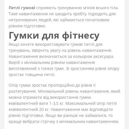
Петлі гумові
сприяють тренуванню м'язів всього тіла.
Таке навантаження не шкодить хребту, підходить для
нетренованих людей, які займаються початковим
рівнем підготовки.
Гумки для фітнесу
Якщо хочете використовувати гумові петлі для
тренувань, зверніть увагу на рівень навантаження.
Навантаження визначається за кольором аксесуара.
Виріб з мінімальним рівнем навантаження
виготовлений з тонкої гуми. Зі зростанням рівня опору
зростає товщина петлі.
Опір гумки зростає пропорційно до рівня її
розтягування. Мінімальний рівень навантаження, який
можна отримати від використання гумки,
еквівалентний ваги 1-3,5 кг. Максимальний опір петлі
еквівалентний 20 кг. Навантаження має відповідати
рівню підготовки. Якщо ви раніше не займалися, то
краще вибрати стрічку з мінімальним навантаженням.