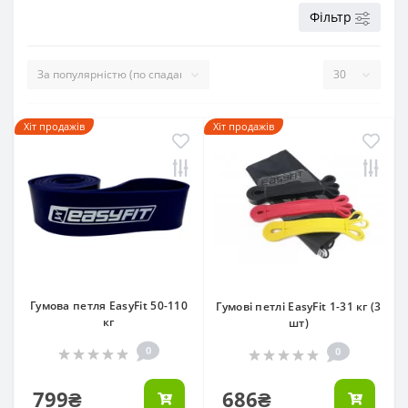
Фільтр
Хіт продажів
Хіт продажів
Гумова петля EasyFit 50-110
Гумові петлі EasyFit 1-31 кг (3
кг
шт)
0
0
799₴
686₴