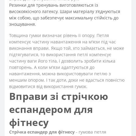
Резинки для тренувань виготовляються із
високоякісного латексу. Шари матеріалу з'єднуються
між собою, що забезпечує максимальну стійкість до
зношування.
Товщина гумки визначає рівень її опору. Петля
компенсує частину навантаження на м'язи під час
виконання вправи. Якщо той, хто займається, не може
підтягуватися, то використання петлі компенсує
частину ваги його тіла, і дозволить зробити кілька
повторень. А коли м'язи адаптуються до
навантаження, можна використовувати петлю з
меншим опором. І так доти, доки не вдасться повністю
відмовитися від використання гумок.
Вправи зі стрічкою
еспандером для
фітнесу
Стрічка еспандер для фітнесу
- гумова петля