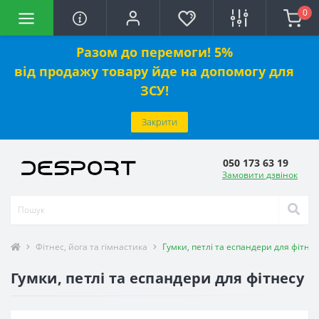
0
Разом до перемоги! 5%
від
продажу
товару йде на допомогу для
ЗСУ!
Закрити
050 173 63 19
Замовити дзвінок
Фітнес, йога та гімнастика
Гумки, петлі та еспандери для фітнес
Гумки, петлі та еспандери для фітнесу