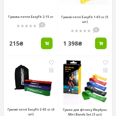
Гумова петля EasyFit 2-15 кг
Гумові петлі EasyFit 1-65 кг (5
шт)
0
0
215₴
1 398₴
Гумові петлі EasyFit 2-65 кг (4
Гумки для фітнесу Way4you
шт)
Mini Bands Set (5 шт)