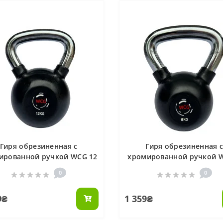
Гиря обрезиненная с
Гиря обрезиненная 
ированной ручкой WCG 12
хромированной ручкой 
КГ
КГ
0
0
9₴
1 359₴