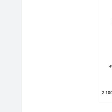
Ч
2 10