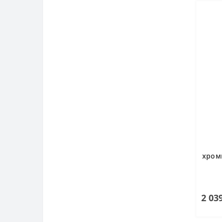
хром
2 03