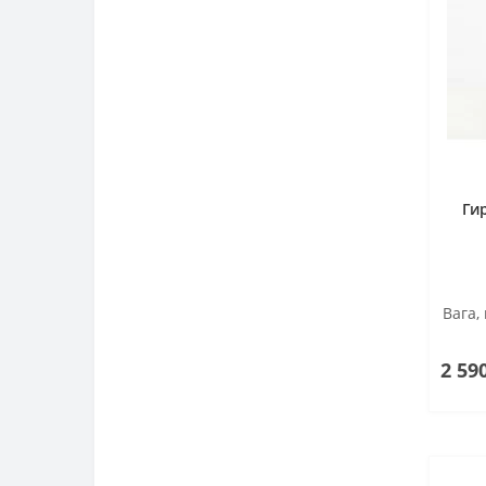
Ги
Вага, 
2 59