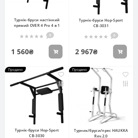
Турнік-бруси настінний
Турнік-бруси Hop-Sport
прямий OVER 4 Pro 4 в 1
СВ-3031
0
0
1 560₴
2 967₴
Продано
Продано
Турнік-бруси Hop-Sport
Турник/бруси/прес HAUKKA
СВ-3030
Rev.2.0