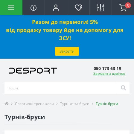
0
Разом до перемоги! 5%
від
продажу
товару йде на допомогу для
ЗСУ!
Закрити
050 173 63 19
Замовити дзвінок
Спортивні тренажери
Турніки та бруси
Турнік-бруси
Турнік-бруси