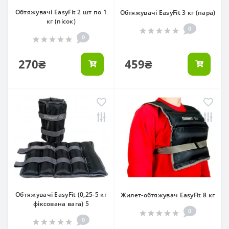
Обтяжувачі EasyFit 2 шт по 1
Обтяжувачі EasyFit 3 кг (пара)
кг (пісок)
0
0
270₴
459₴
Обтяжувачі EasyFit (0,25-5 кг
Жилет-обтяжувач EasyFit 8 кг
фіксована вага) 5
0
0