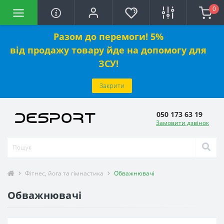
0
Разом до перемоги! 5%
від
продажу
товару йде на допомогу для
ЗСУ!
Закрити
050 173 63 19
Замовити дзвінок
Фітнес, йога та гімнастика
Обважнювачі
Обважнювачі