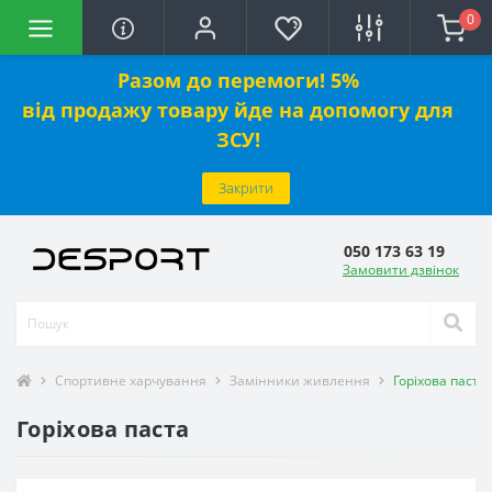
0
Разом до перемоги! 5%
від
продажу
товару йде на допомогу для
ЗСУ!
Закрити
050 173 63 19
Замовити дзвінок
Спортивне харчування
Замінники живлення
Горіхова паста
Горіхова паста