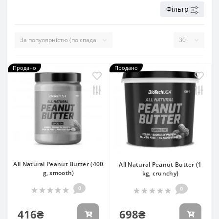
Фільтр
Продано
Продано
All Natural Peanut Butter (400
All Natural Peanut Butter (1
g, smooth)
kg, crunchy)
0
0
416₴
698₴