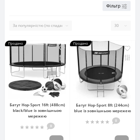
Фільтр
Продано
Продано
Батут Hop-Sport 16ft (488cm)
Батут Hop-Sport 8ft (244cm)
black/blue із зовнішньою
blue із зовнішньою мережею
мережею
0
0