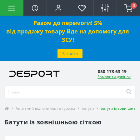
0
Разом до перемоги! 5%
від
продажу
товару йде на допомогу для
ЗСУ!
Закрити
050 173 63 19
Замовити дзвінок
Активний відпочинок та туризм
Батути
Батути із зовнішньою
Батути із зовнішньою сіткою