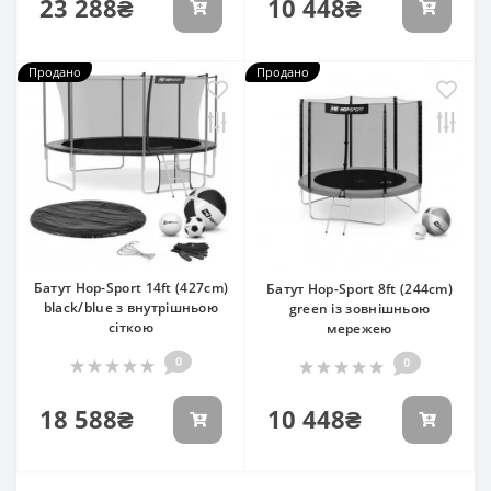
23 288₴
10 448₴
Продано
Продано
Батут Hop-Sport 14ft (427cm)
Батут Hop-Sport 8ft (244cm)
black/blue з внутрішньою
green із зовнішньою
сіткою
мережею
0
0
18 588₴
10 448₴