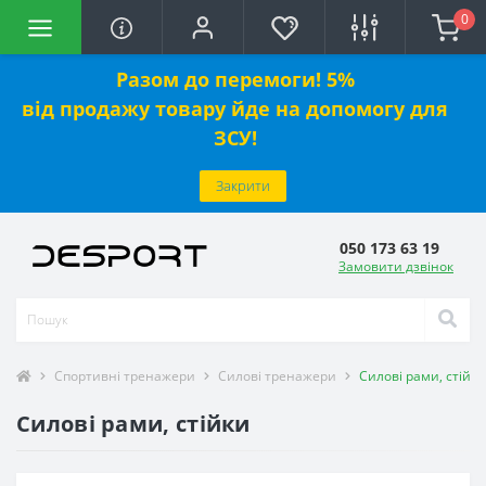
0
Разом до перемоги! 5%
від
продажу
товару йде на допомогу для
ЗСУ!
Закрити
050 173 63 19
Замовити дзвінок
Спортивні тренажери
Силові тренажери
Силові рами, стійки
Силові рами, стійки