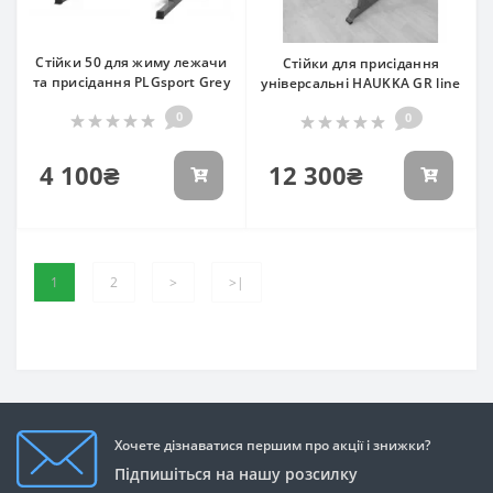
Стійки 50 для жиму лежачи
Стійки для присідання
та присідання PLGsport Grey
універсальні HAUKKA GR line
0
0
4 100₴
12 300₴
1
2
>
>|
Хочете дізнаватися першим про акції і знижки?
Підпишіться на нашу розсилку