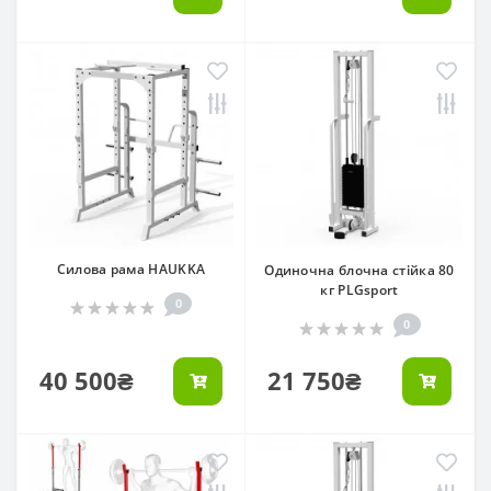
Силова рама HAUKKA
Одиночна блочна стійка 80
кг PLGsport
0
0
40 500₴
21 750₴