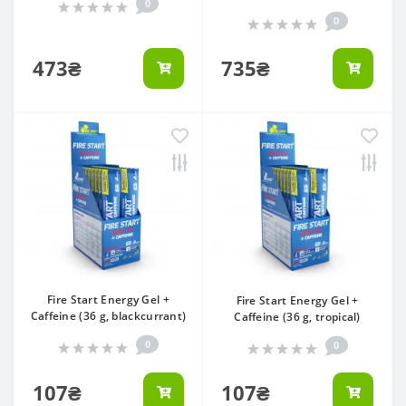
0
0
473₴
735₴
Fire Start Energy Gel +
Fire Start Energy Gel +
Caffeine (36 g, blackcurrant)
Caffeine (36 g, tropical)
0
0
107₴
107₴