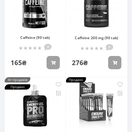
Caffeine (90 tab)
Caffeine 200 mg (90 tab)
0
0
165₴
276₴
Хіт продажів
Продано
Продано