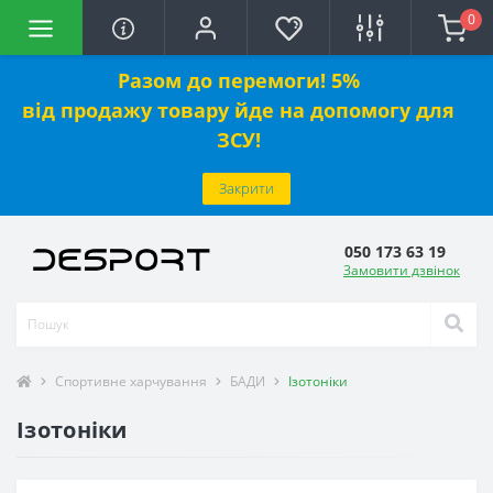
0
Разом до перемоги! 5%
від
продажу
товару йде на допомогу для
ЗСУ!
Закрити
050 173 63 19
Замовити дзвінок
Спортивне харчування
БАДИ
Ізотоніки
Ізотоніки