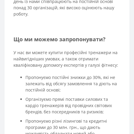
день із нами співпрацюють на постійній основі
понад 30 організацій, які високо оцінюють нашу
роботу.
Що ми можемо запропонувати?
У нас ви можете купити професійні тренажери на
найвигідніших умовах, а також отримати
кваліфіковану допомогу експертів у галузі фітнесу:
Пропонуємо постійні знижки до 30%, які не
залежать від обсягу замовлення та діють на
постійній основі;
Організуємо прямі поставки силових та
кардіо тренажерів від провідних світових
брендів, без посередників та ризиків;
Пропонуємо різні лізингові та кредитні
програми до 30 млн. грн., що дають
можливість обладнати новий або