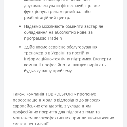
доукомплектувати фітнес клуб, що вже
функціонує, тренажерний зал або
реабілітаційний центр;
Надаємо можливість обміняти застаріле
обладнання на абсолютно нове, за
програмою TradeIn
Здійснюємо сервісне обслуговування
тренажерів в Україні та постійну
інформаційно-технічну підтримку. Експерти
компанії професійно та швидко вирішать
будь-яку вашу проблему.
Також, компанія ТОВ «DESPORT» пропонує
переоснащення залів відповідно до високих
європейських стандартів, з укладанням
професійних покриття для підлоги з гуми та
монтажем високоефективних припливно-витяжних
систем вентиляції.