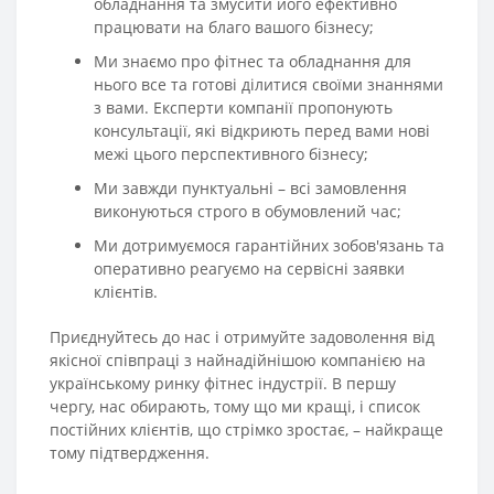
обладнання та змусити його ефективно
працювати на благо вашого бізнесу;
Ми знаємо про фітнес та обладнання для
нього все та готові ділитися своїми знаннями
з вами. Експерти компанії пропонують
консультації, які відкриють перед вами нові
межі цього перспективного бізнесу;
Ми завжди пунктуальні – всі замовлення
виконуються строго в обумовлений час;
Ми дотримуємося гарантійних зобов'язань та
оперативно реагуємо на сервісні заявки
клієнтів.
Приєднуйтесь до нас і отримуйте задоволення від
якісної співпраці з найнадійнішою компанією на
українському ринку фітнес індустрії. В першу
чергу, нас обирають, тому що ми кращі, і список
постійних клієнтів, що стрімко зростає, – найкраще
тому підтвердження.