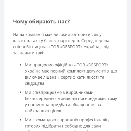
Чому обирають нас?
Наша компанія має високий авторитет, як у
клієнтів, так і у бізнес-партнерів. Серед переваг
співробітництва з ТОВ «DESPORT» Україна, слід
зазначити такі:
Ми працюємо офіційно – ТОВ «DESPORT»
Україна має повний комплект документів, що
включає ліцензії, сертифікати якості та
свідоцтва;
Ми співпрацюємо з виробниками
безпосередньо, минаючи посередників, тому
у нас можна придбати обладнання за
найкращою ціною;
Ми є командою справжніх професіоналів,
готових підібрати необхідне для зали