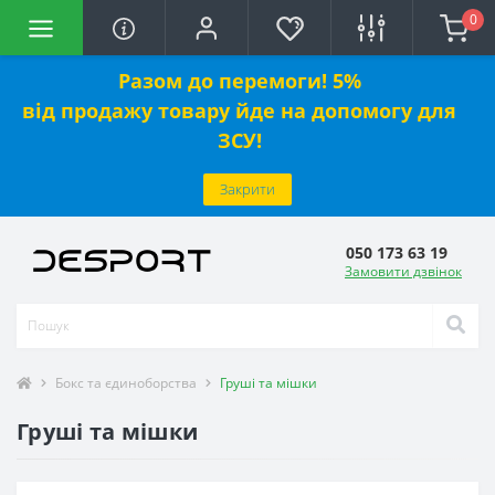
0
Разом до перемоги! 5%
від
продажу
товару йде на допомогу для
ЗСУ!
Закрити
050 173 63 19
Замовити дзвінок
Бокс та єдиноборства
Груші та мішки
Груші та мішки