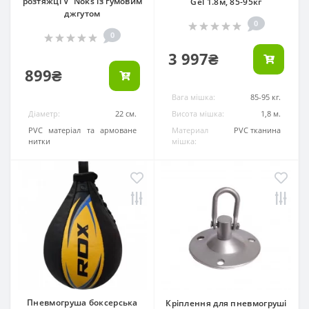
розтяжці V`Noks із гумовим
Gel 1.8м, 85-95кг
джгутом
0
0
3 997₴
899₴
Вага мішка:
85-95 кг.
Діаметр:
22 см.
Висота мішка:
1,8 м.
Матеріал:
PVC матеріал та армоване
Материал
PVC тканина
нитки
мішка:
Пневмогруша боксерська
Кріплення для пневмогруші