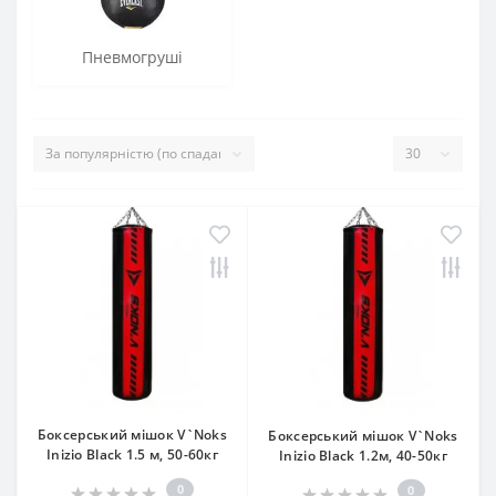
Пневмогруші
Боксерський мішок V`Noks
Боксерський мішок V`Noks
Inizio Black 1.5 м, 50-60кг
Inizio Black 1.2м, 40-50кг
0
0