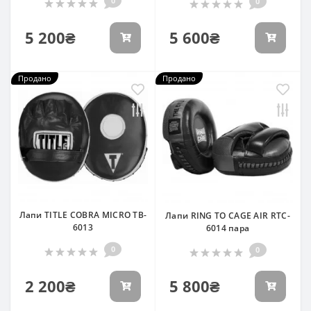
0
0
5 200₴
5 600₴
Продано
Продано
Лапи TITLE COBRA MICRO TB-
Лапи RING TO CAGE AIR RTC-
6013
6014 пара
0
0
2 200₴
5 800₴