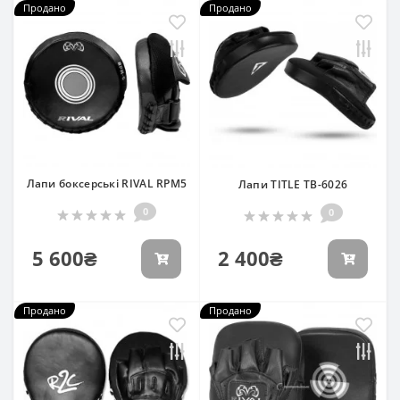
Продано
Продано
Лапи боксерські RIVAL RPM5
Лапи TITLE TB-6026
0
0
5 600₴
2 400₴
Продано
Продано