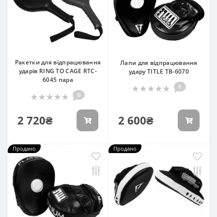
Ракетки для відпрацювання
Лапи для відпрацювання
ударів RING TO CAGE RTC-
удару TITLE TB-6070
6045 пара
0
0
2 720₴
2 600₴
Продано
Продано