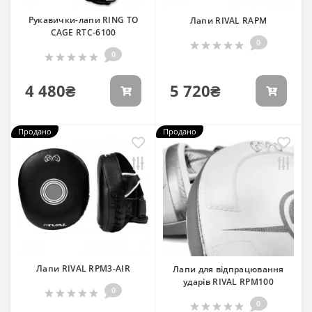
Рукавички-лапи RING TO
Лапи RIVAL RAPM
CAGE RTC-6100
0
0
4 480₴
5 720₴
Продано
Продано
Лапи RIVAL RPM3-AIR
Лапи для відпрацювання
ударів RIVAL RPM100
0
0