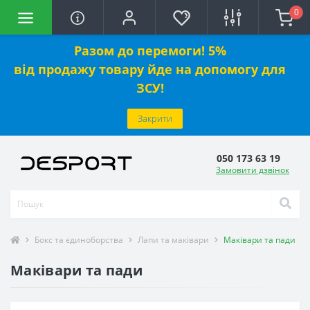
0
Разом до перемоги! 5%
від
продажу
товару йде на допомогу для
ЗСУ!
Закрити
050 173 63 19
Замовити дзвінок
Бокс та єдиноборства
Лапи та маківари
Маківари та пади
Маківари та пади