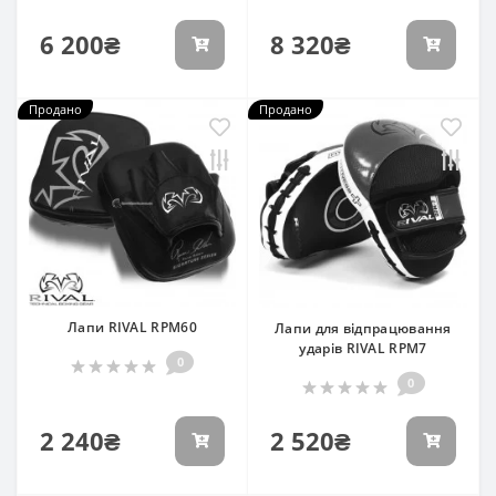
6 200₴
8 320₴
Продано
Продано
Лапи RIVAL RPM60
Лапи для відпрацювання
ударів RIVAL RPM7
0
0
2 240₴
2 520₴