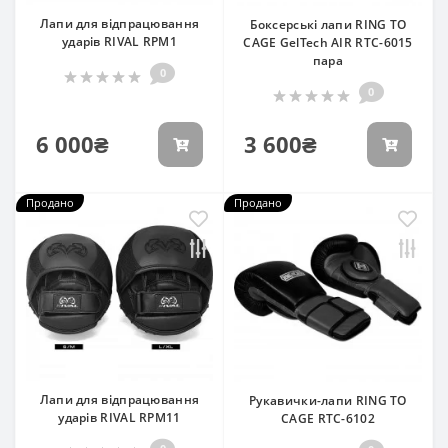
Лапи для відпрацювання
Боксерські лапи RING TO
ударів RIVAL RPM1
CAGE GelTech AIR RTC-6015
пара
0
0
6 000₴
3 600₴
Продано
Продано
Лапи для відпрацювання
Рукавички-лапи RING TO
ударів RIVAL RPM11
CAGE RTC-6102