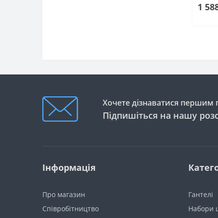
1 58
Хочете дізнаватися першим п
Підпишіться на нашу роз
Інформація
Катего
Про магазин
Гантелі
Співробітництво
Набори ш