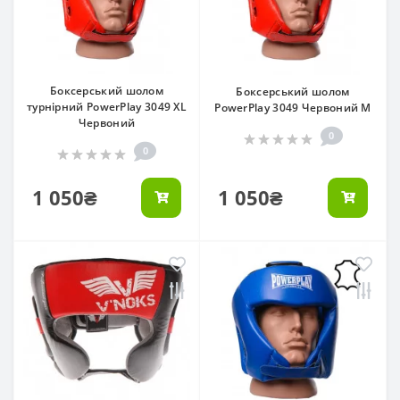
Боксерський шолом
Боксерський шолом
турнірний PowerPlay 3049 XL
PowerPlay 3049 Червоний M
Червоний
0
0
1 050₴
1 050₴