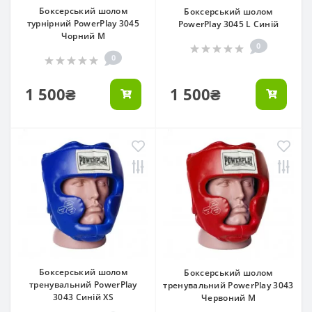
Боксерський шолом
Боксерський шолом
турнірний PowerPlay 3045
PowerPlay 3045 L Синій
Чорний M
0
0
1 500₴
1 500₴
Боксерський шолом
Боксерський шолом
тренувальний PowerPlay
тренувальний PowerPlay 3043
3043 Синій XS
Червоний M