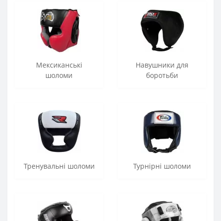
Мексиканські
Навушники для
шоломи
боротьби
Тренувальні шоломи
Турнірні шоломи