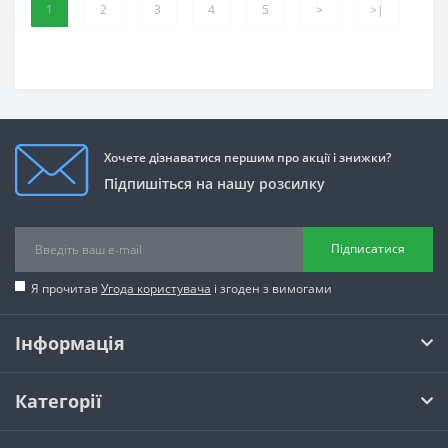
1
2
3
4
5
>
>|
Хочете дізнаватися першим про акції і знижки?
Підпишіться на нашу розсилку
Підписатися
Я прочитав
Угода користувача
і згоден з вимогами
Інформація
Категорії