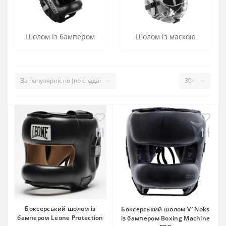
Шолом із бампером
Шолом із маскою
Боксерський шолом із
Боксерський шолом V`Noks
бампером Leone Protection
із бампером Boxing Machine