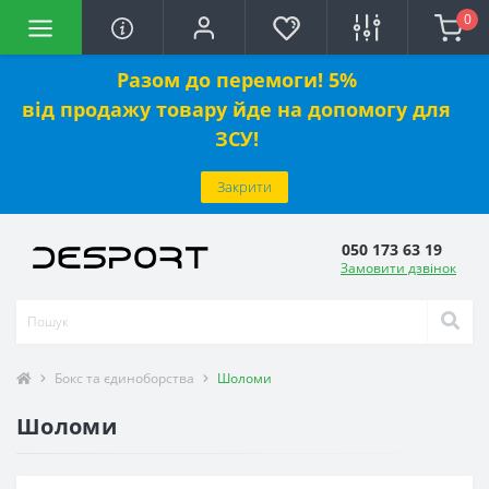
0
Разом до перемоги! 5%
від
продажу
товару йде на допомогу для
ЗСУ!
Закрити
050 173 63 19
Замовити дзвінок
Бокс та єдиноборства
Шоломи
Шоломи