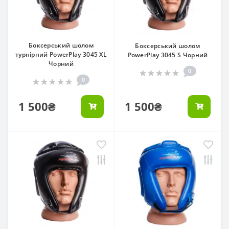
Боксерський шолом
Боксерський шолом
турнірний PowerPlay 3045 XL
PowerPlay 3045 S Чорний
Чорний
0
0
1 500₴
1 500₴