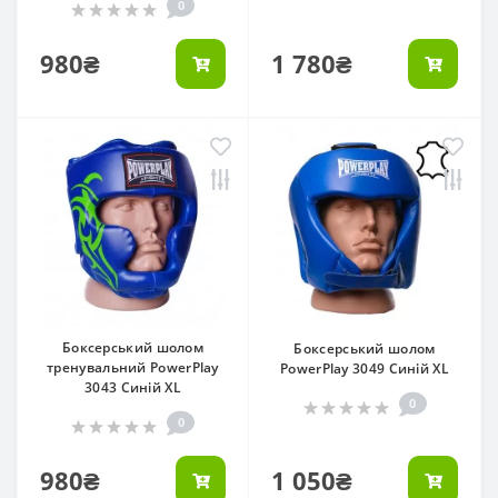
0
980₴
1 780₴
Боксерський шолом
Боксерський шолом
тренувальний PowerPlay
PowerPlay 3049 Синій XL
3043 Синій XL
0
0
980₴
1 050₴