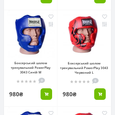
Боксерський шолом
Боксерський шолом
тренувальний PowerPlay
тренувальний PowerPlay 3043
3043 Синій M
Червоний L
0
0
980₴
980₴