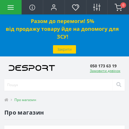
0
Разом до перемоги! 5%
від
продажу
товару йде на допомогу для
ЗСУ!
Закрити
050 173 63 19
Замовити дзвінок
Про магазин
Про магазин