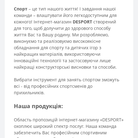
Спорт
– це тип нашого життя! І завдання нашої
команди – влаштувати його легкодоступним для
кожного! Інтернет-магазин
DESPORT
створений
для того, щоб долучити до здорового способу
життя Вас та Вашу родину. Ми розробляємо,
виконуємо та реалізовуємо високоякісне
обладнання для спорту та дитячих ігор з
найкращих матеріалів, використовуючи
інноваційні технології та застосовуючи лише
найкращі конструкторські висновки та способи.
Вибрати інструмент для занять спортом зможуть
всі - від професійних спортсменів до
прихильників.
Наша продукція:
Область пропозицій інтернет-магазину «DESPORT»
охоплює широкий спектр послуг. Наша команда
забезпечить Вас професійним спортивним