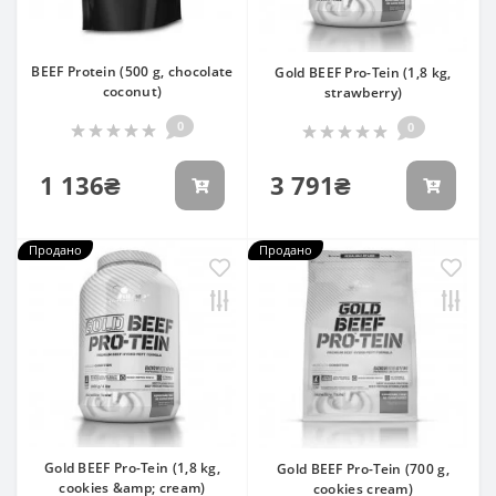
BEEF Protein (500 g, chocolate
Gold BEEF Pro-Tein (1,8 kg,
coconut)
strawberry)
0
0
1 136₴
3 791₴
Продано
Продано
Gold BEEF Pro-Tein (1,8 kg,
Gold BEEF Pro-Tein (700 g,
cookies &amp; cream)
cookies cream)