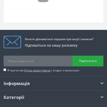
Хочете дізнаватися першим про акції і знижки?
Підпишіться на нашу розсилку
Підписатися
Я прочитав
Угода користувача
і згоден з вимогами
Інформація
Категорії