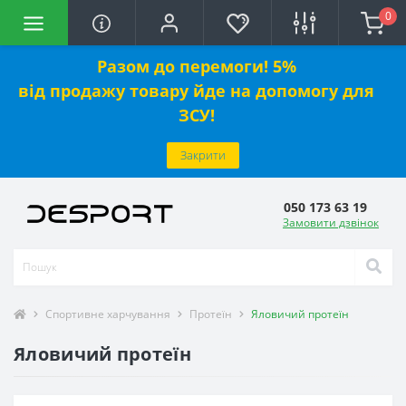
0
Разом до перемоги! 5%
від
продажу
товару йде на допомогу для
ЗСУ!
Закрити
050 173 63 19
Замовити дзвінок
Спортивне харчування
Протеїн
Яловичий протеїн
Яловичий протеїн