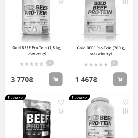
Gold BEEF Pro-Tein (1,8 kg,
Gold BEEF Pro-Tein (700 g,
blueberry)
strawberry)
0
0
3 770₴
1 467₴
Продано
Продано