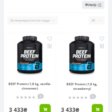
Фільтр
BEEF Protein (1,8 kg, vanilla-
BEEF Protein (1,8 kg,
cinnamon)
strawberry)
0
0
3 433₴
3 433₴