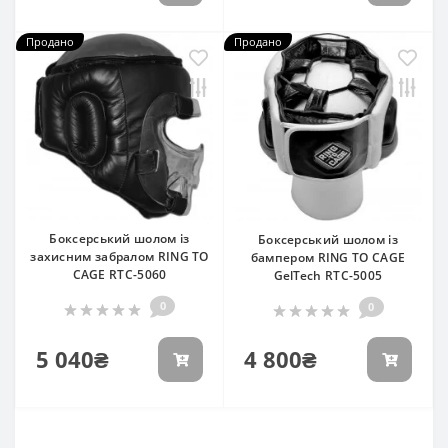
Продано
Продано
Боксерський шолом із
Боксерський шолом із
захисним забралом RING TO
бампером RING TO CAGE
CAGE RTC-5060
GelTech RTC-5005
0
0
5 040₴
4 800₴