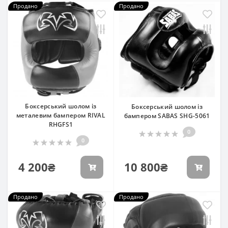
Продано
Продано
Боксерський шолом із
Боксерський шолом із
металевим бампером RIVAL
бампером SABAS SHG-5061
RHGFS1
0
0
4 200₴
10 800₴
Продано
Продано