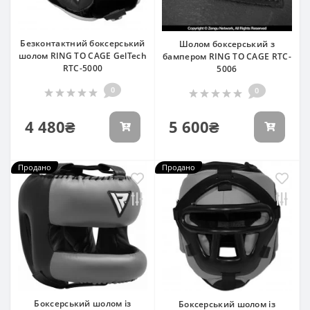
Безконтактний боксерський
Шолом боксерський з
шолом RING TO CAGE GelTech
бампером RING TO CAGE RTC-
RTC-5000
5006
0
0
4 480₴
5 600₴
Продано
Продано
Боксерський шолом із
Боксерський шолом із