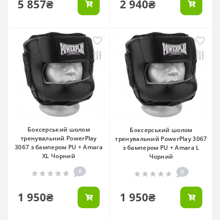
5 857₴
2 940₴
Боксерський шолом
Боксерський шолом
тренувальний PowerPlay
тренувальний PowerPlay 3067
3067 з бампером PU + Amara
з бампером PU + Amara L
XL Чорний
Чорний
0
0
1 950₴
1 950₴