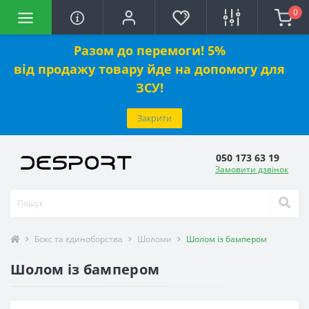
0
Разом до перемоги! 5%
від
продажу
товару йде на допомогу для
ЗСУ!
Закрити
050 173 63 19
Замовити дзвінок
Бокс та єдиноборства
Шоломи
Шолом із бампером
Шолом із бампером