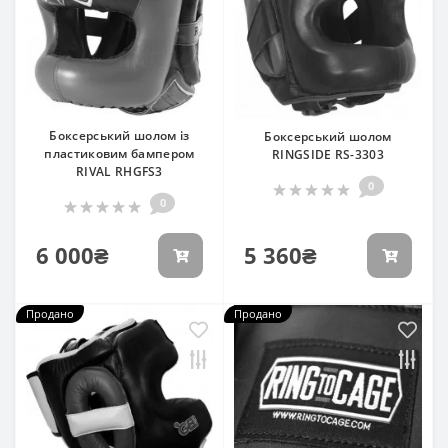
Боксерський шолом із
Боксерський шолом
пластиковим бампером
RINGSIDE RS-3303
RIVAL RHGFS3
0
0
6 000₴
5 360₴
Продано
Продано