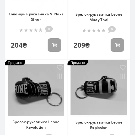
Сувенірна рукавичка V`Noks
Брелок-рукавичка Leone
Silver
Muay Thai
0
0
204₴
209₴
Продано
Продано
Брелок-рукавичка Leone
Брелок-рукавичка Leone
Revolution
Explosion