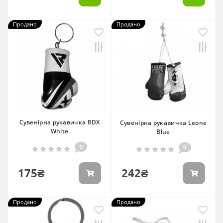
Продано
Продано
Сувенірна рукавичка RDX
Сувенірна рукавичка Leone
White
Blue
0
0
175₴
242₴
Продано
Продано