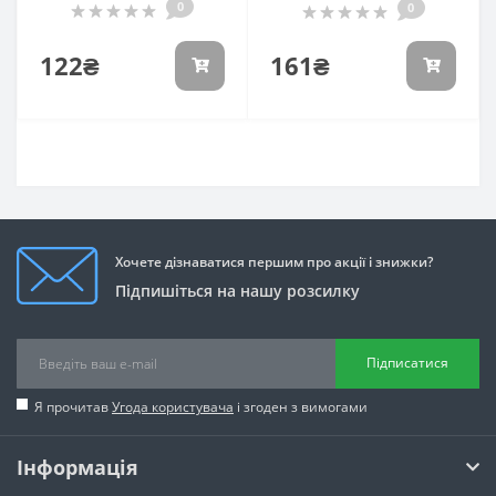
0
0
122₴
161₴
Хочете дізнаватися першим про акції і знижки?
Підпишіться на нашу розсилку
Підписатися
Я прочитав
Угода користувача
і згоден з вимогами
Інформація