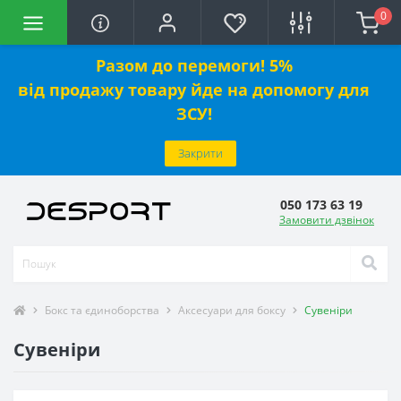
0
Разом до перемоги! 5%
від
продажу
товару йде на допомогу для
ЗСУ!
Закрити
050 173 63 19
Замовити дзвінок
Бокс та єдиноборства
Аксесуари для боксу
Сувеніри
Сувеніри