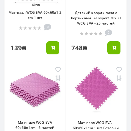
Мат-пазл WCG EVA 60х60х1,2
Детский коврик-пазл с
cm 1 шт
бортиками Transport 30x30
WCG EVA - 25 частей
0
0
139₴
748₴
Мат-пазл WCG EVA
Мат-пазл WCG EVA -
60х60х1cm - 6 частей
60х60х1cm 1 шт Розовый