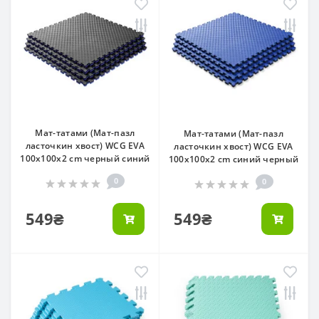
Мат-татами (Мат-пазл
Мат-татами (Мат-пазл
ласточкин хвост) WCG EVA
ласточкин хвост) WCG EVA
100х100х2 cm черный синий
100х100х2 cm синий черный
0
0
549₴
549₴