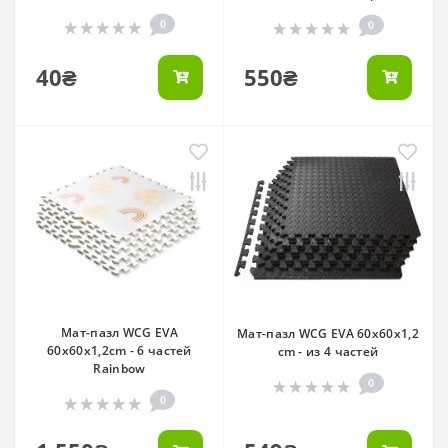
0
0
40₴
550₴
Мат-пазл WCG EVA
Мат-пазл WCG EVA 60х60х1,2
60х60х1,2cm - 6 частей
cm - из 4 частей
Rainbow
0
0