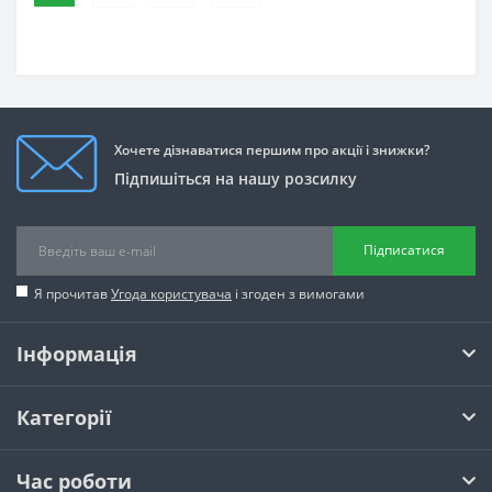
Хочете дізнаватися першим про акції і знижки?
Підпишіться на нашу розсилку
Підписатися
Я прочитав
Угода користувача
і згоден з вимогами
Інформація
Категорії
Час роботи