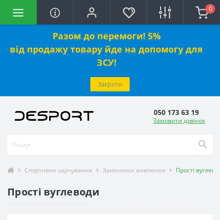
0
Разом до перемоги! 5%
від
продажу
товару йде на допомогу для
ЗСУ!
Закрити
050 173 63 19
Замовити дзвінок
Спортивне харчування
Замінники живлення
Прості вуглево
Прості вуглеводи