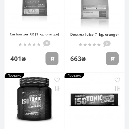
Carbonizer XR (1 kg, orange)
Dextrex Juice (1 kg, orange)
0
0
401₴
663₴
Продано
Продано