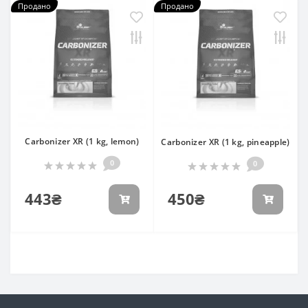
Продано
Продано
Carbonizer XR (1 kg, lemon)
Carbonizer XR (1 kg, pineapple)
0
0
443₴
450₴