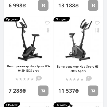
6 998₴
13 188₴
Продано
Продано
Велотренажер Hop-Sport HS-
Велотренажер Hop-Sport HS-
045H EOS grey
2080 Spark
0
0
7 288₴
11 537₴
Продано
Продано