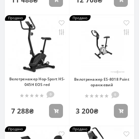
Продано
Продано
Велотренажер Hop-Sport HS-
Велотренажер ES-8018 Point
045H EOS red
оранжевий
0
0
7 288₴
3 200₴
Продано
Продано