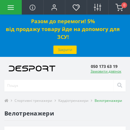
0
Разом до перемоги! 5%
від
продажу
товару йде на допомогу для
ЗСУ!
Закрити
050 173 63 19
Замовити дзвінок
Спортивні тренажери
Кардіотренажери
Велотренажери
Велотренажери