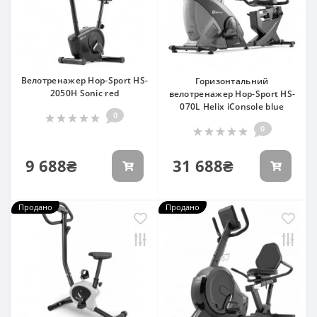
Велотренажер Hop-Sport HS-
Горизонтальний
2050H Sonic red
велотренажер Hop-Sport HS-
070L Helix iConsole blue
0
0
9 688₴
31 688₴
Продано
Продано