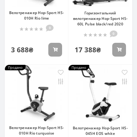
Велотренажер Hop-Sport HS-
Горизонтальний
010H Rio lime
велотренажер Hop-Sport HS-
60L Pulse black/red 2020
0
0
3 688₴
17 388₴
Продано
Продано
Велотренажер Hop-Sport HS-
Велотренажер Hop-Sport HS-
010H Rio turquoise
045H EOS white