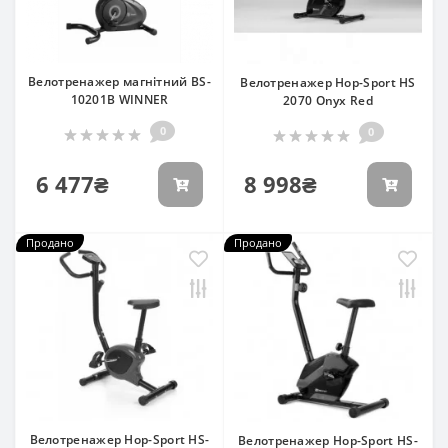
Велотренажер магнітний BS-
Велотренажер Hop-Sport HS
10201B WINNER
2070 Onyx Red
0
0
6 477₴
8 998₴
Продано
Продано
Велотренажер Hop-Sport HS-
Велотренажер Hop-Sport HS-