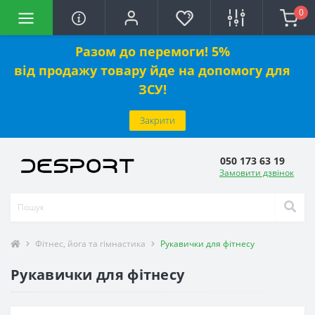
0
Разом до перемоги! 5%
від
продажу
товару йде на допомогу для
ЗСУ!
Закрити
050 173 63 19
Замовити дзвінок
Фітнес, йога та гімнастика
Рукавички для фітнесу
Рукавички для фітнесу