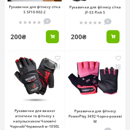
Рукавички для фітнесу сітка
Рукавички для фітнесу сітка
S SF10-902-2
JF-S3 Pink S
0
0
200₴
200₴
Рукавички для важкої
Рукавички для фітнесу
атлетики та фітнесу з
PowerPlay 3492 Чорно-рожеві
напульсником Чоловічі
M
Чорний/Червоний w-1050L