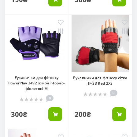
Рукавички для фітнесу
Рукавички для фітнесу сітка
PowerPlay 3492 жіночі Чорно-
JF-S3 Red 2XS
фіолетові M
0
0
300₴
200₴