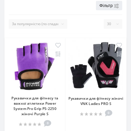
Фільтр
Рукавички для фітнесу та
Рукавички для фітнесу жіночі
важкої атлетики Power
VNK Ladies PRO S
System Pro Grip PS-2250
0
жіночі Purple S
0