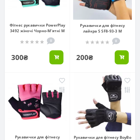
Фітнес рукавички PowerPlay
Рукавички для фітнесу
3492 жіночі Чорно-М'ятні M
лайкра S SF8-93-3 M
0
0
300₴
200₴
Рукавички для фітнесу
Рукавички для фітнесу BoyBo