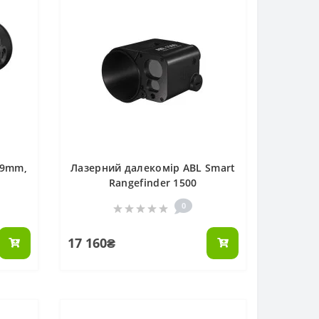
19mm,
Лазерний далекомір ABL Smart
Rangefinder 1500
0
17 160₴