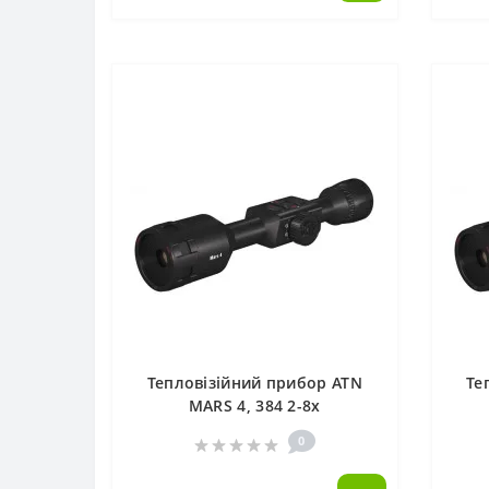
Тепловізійний прибор ATN
Те
MARS 4, 384 2-8x
0