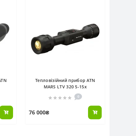
ATN
Тепловізійний прибор ATN
MARS LTV 320 5-15x
0
76 000₴