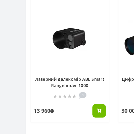
Лазерний далекомір ABL Smart
Цифр
Rangefinder 1000
0
13 960₴
30 0