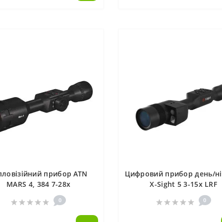
пловізійний прибор ATN
Цифровий прибор день/ні
MARS 4, 384 7-28x
X-Sight 5 3-15х LRF
0
0