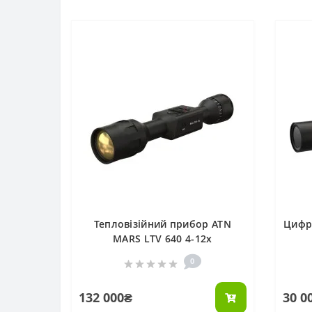
Тепловізійний прибор ATN
Цифр
MARS LTV 640 4-12x
0
132 000₴
30 0