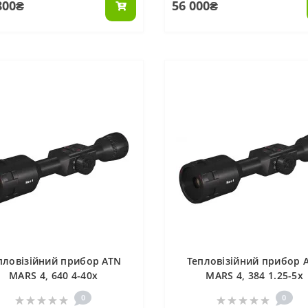
800₴
56 000₴
пловізійний прибор ATN
Тепловізійний прибор 
MARS 4, 640 4-40x
MARS 4, 384 1.25-5x
0
0