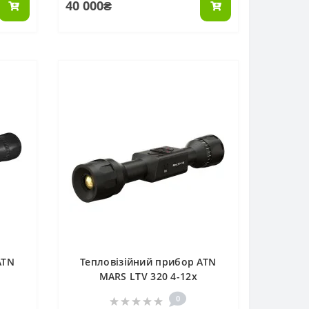
40 000₴
ATN
Тепловізійний прибор ATN
MARS LTV 320 4-12x
0