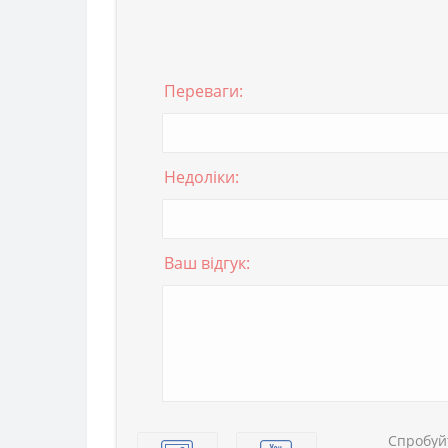
Переваги:
Недоліки:
Ваш відгук:
Спробуй