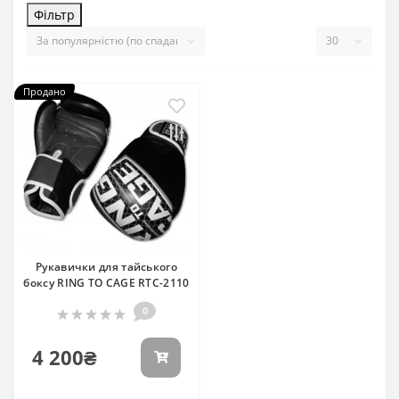
Фільтр
Продано
Рукавички для тайського
боксу RING TO CAGE RTC-2110
0
4 200₴