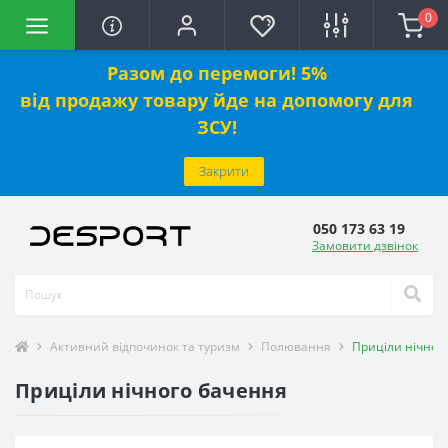
0
Разом до перемоги! 5%
від
продажу
товару йде на допомогу для
ЗСУ!
Закрити
050 173 63 19
Замовити дзвінок
Активний відпочинок та туризм
Полювання
Приціли нічног
Приціли нічного бачення