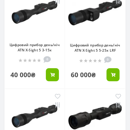
Цифровий прибор день/ніч
Цифровий прибор день/ніч
ATN X-Sight 5 3-15х
ATN X-Sight 5 5-25х LRF
0
0
40 000₴
60 000₴