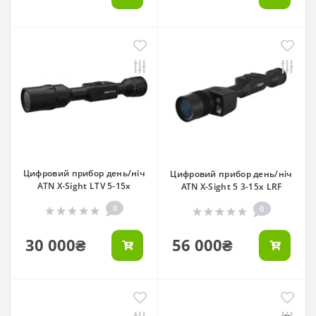
Цифровий прибор день/ніч
Цифровий прибор день/ніч
ATN X-Sight LTV 5-15x
ATN X-Sight 5 3-15х LRF
0
0
30 000₴
56 000₴