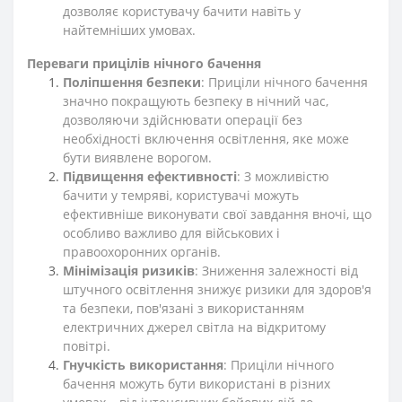
дозволяє користувачу бачити навіть у
найтемніших умовах.
Переваги прицілів нічного бачення
Поліпшення безпеки
: Приціли нічного бачення
значно покращують безпеку в нічний час,
дозволяючи здійснювати операції без
необхідності включення освітлення, яке може
бути виявлене ворогом.
Підвищення ефективності
: З можливістю
бачити у темряві, користувачі можуть
ефективніше виконувати свої завдання вночі, що
особливо важливо для військових і
правоохоронних органів.
Мінімізація ризиків
: Зниження залежності від
штучного освітлення знижує ризики для здоров'я
та безпеки, пов'язані з використанням
електричних джерел світла на відкритому
повітрі.
Гнучкість використання
: Приціли нічного
бачення можуть бути використані в різних