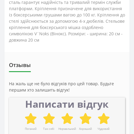
сталь гарантує надійність та тривалий термін служби
платформи. Кріплення призначене для використання
із боксерськими грушами вагою до 100 кг. Кріплення до
стелі здійснюється за допомогою 4-х дюбелів. Стельове
кріплення для боксерського мішка оздоблено
символікою V`Noks (Вінокс). Розміри: - ширина: 20 см -
довжина 20 см
Отзывы
На жаль ще не було відгуків про цей товар. Будьте
першим хто залишить відгук!
Написати відгук
Поганий
Так собі
Нормальний
Хороший
Чудовий