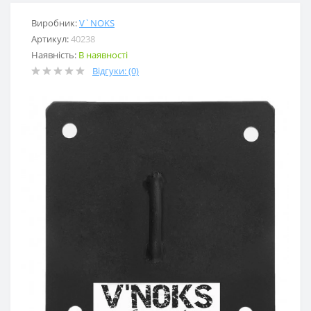
Виробник:
V`NOKS
Артикул:
40238
Наявність:
В наявності
Відгуки: (0)