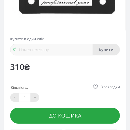
Купити в один клік
Купити
310₴
В закладки
Кількість:
-
+
ДО КОШИКА