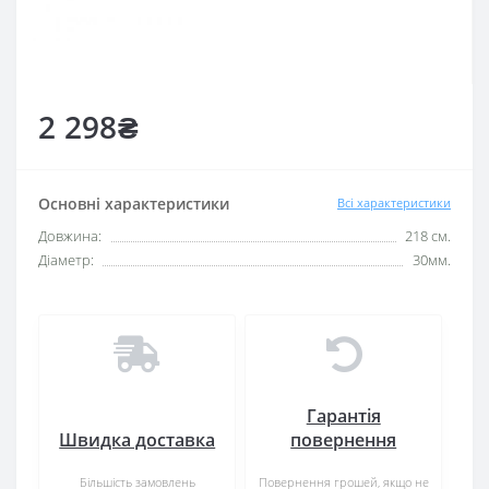
2 298₴
Основні характеристики
Всі характеристики
Довжина:
218 см.
Діаметр:
30мм.
Гарантія
Швидка доставка
повернення
Більшість замовлень
Повернення грошей, якщо не