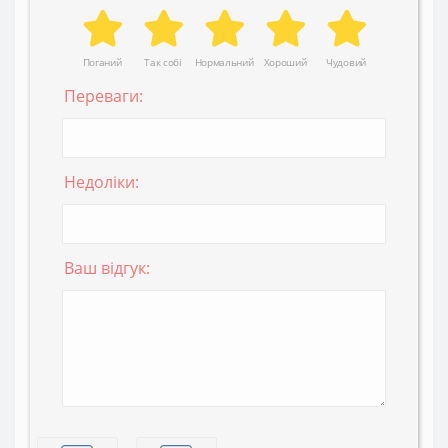
Поганий
Так собі
Нормальний
Хороший
Чудовий
Переваги:
Недоліки:
Ваш відгук: