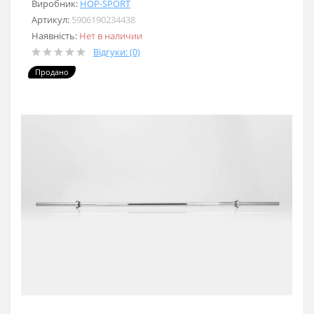
Виробник:
HOP-SPORT
Артикул:
5906190234438
Наявність:
Нет в наличии
Відгуки: (0)
Продано