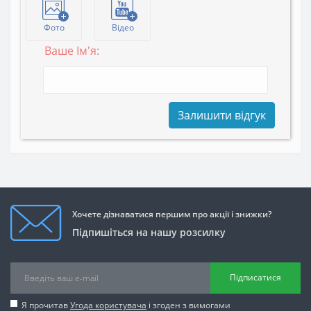
Фото
Відео
Ваше Ім'я:
Залишити відгук
Хочете дізнаватися першим про акції і знижки?
Підпишіться на нашу розсилку
Підписатися
Я прочитав
Угода користувача
і згоден з вимогами