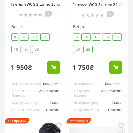
Гантели WCG 2 шт по 25 кг
Гантели WCG 2 шт по 20 кг
0
0
Вес, кг:
Вес, кг:
8
10
13
15
8
10
13
15
18
18
20
23
23
25
1 950₴
1 750₴
Материал блинов:
Композит
Материал блинов:
Композит
Покрытие
ABS-пластик
Покрытие
ABS-пластик
блинов:
блинов:
Материал грифа:
Сталь
Материал грифа:
Сталь
Покрытие грифа:
Пластик
Покрытие грифа:
Пластик
Хит продаж
Хит продаж