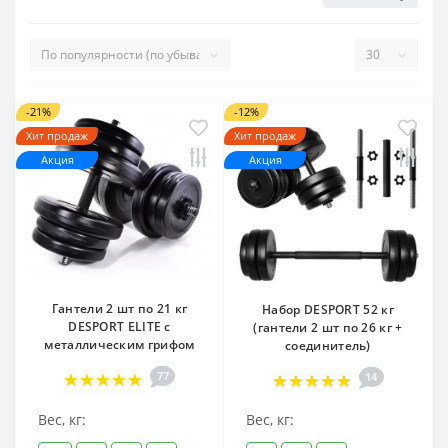
-21%
-12%
Хит продаж
Хит продаж
Акция
Акция
Гантели 2 шт по 21 кг
Набор DESPORT 52 кг
DESPORT ELITE с
(гантели 2 шт по 26 кг +
металлическим грифом
соединитель)
77
14
Вес, кг:
Вес, кг: