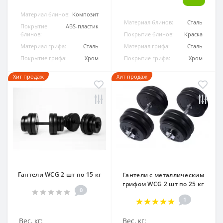
Материал блинов:
Композит
Материал блинов:
Сталь
Покрытие
ABS-пластик
блинов:
Покрытие блинов:
Краска
Материал грифа:
Сталь
Материал грифа:
Сталь
Покрытие грифа:
Хром
Покрытие грифа:
Хром
Хит продаж
Хит продаж
Гантели WCG 2 шт по 15 кг
Гантели с металлическим
грифом WCG 2 шт по 25 кг
0
1
Вес, кг:
Вес, кг: