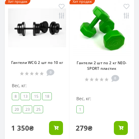
Хит продаж
Хит продаж
Гантели WCG 2 шт по 10 кг
Гантели 2 шт по 2 кг NEO-
SPORT пластик
0
0
Вес, кг:
8
13
15
18
Вес, кг:
20
23
25
1
1 350₴
279₴