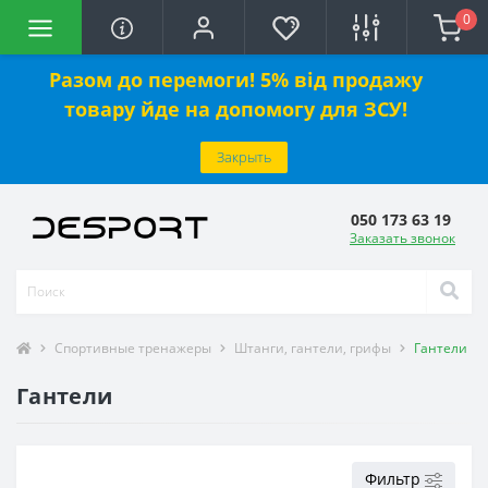
0
Разом до перемоги! 5% від продажу
товару йде на допомогу для ЗСУ!
Закрыть
050 173 63 19
Заказать звонок
Спортивные тренажеры
Штанги, гантели, грифы
Гантели
Гантели
Фильтр