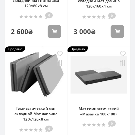
складной Мат пятнашка
складной Мат домино
120х80x8 см
120х160x4 см
0
0
2 600₴
3 000₴
Продано
Продано
Гимнастический мат
Мат гимнастический
складной Мат лавочка
«Мазайка 100х100»
120х120x8 см
0
0