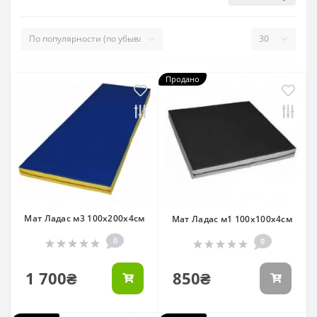
Продано
Мат Ладас м3 100х200х4см
Мат Ладас м1 100х100х4см
0
0
1 700₴
850₴