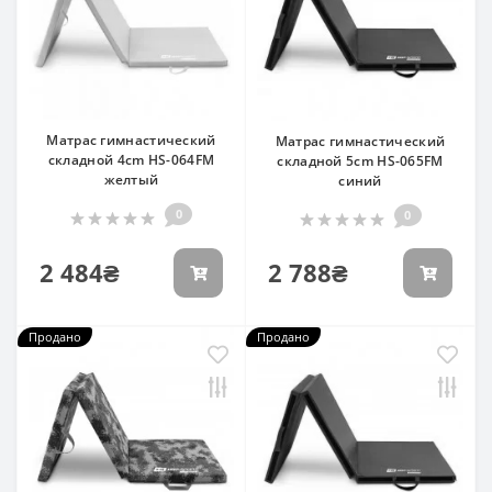
Матрас гимнастический
Матрас гимнастический
складной 4cm HS-064FM
складной 5cm HS-065FM
желтый
синий
0
0
2 484₴
2 788₴
Продано
Продано