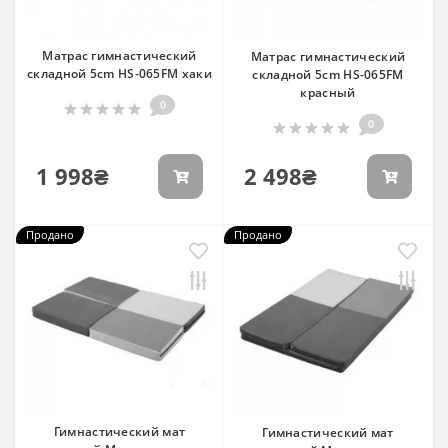
Матрас гимнастический
Матрас гимнастический
складной 5cm HS-065FM хаки
складной 5cm HS-065FM
красный
0
0
1 998₴
2 498₴
Продано
Продано
Гимнастический мат
Гимнастический мат