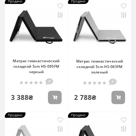
Продано
Продано
Матрас гимнастический
Матрас гимнастический
складной 5cm HS-095FM
складной 5cm HS-065FM
черный
зеленый
0
0
3 388₴
2 788₴
Продано
Продано