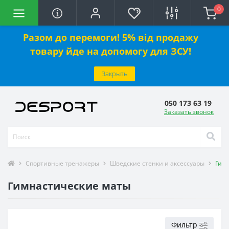
0
Разом до перемоги! 5% від продажу
товару йде на допомогу для ЗСУ!
Закрыть
050 173 63 19
Заказать звонок
Спортивные тренажеры
Шведские стенки и аксессуары
Гим
Гимнастические маты
Фильтр