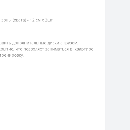
оны (хвата) - 12 см х 2шт
бавить дополнительные диски с грузом.
крытие, что позволяет заниматься в квартире
тренировку.