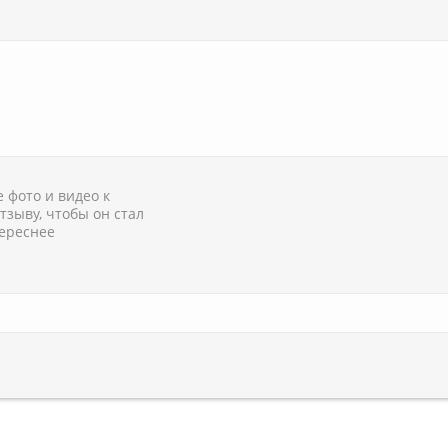
 фото и видео к
тзыву, чтобы он стал
ереснее