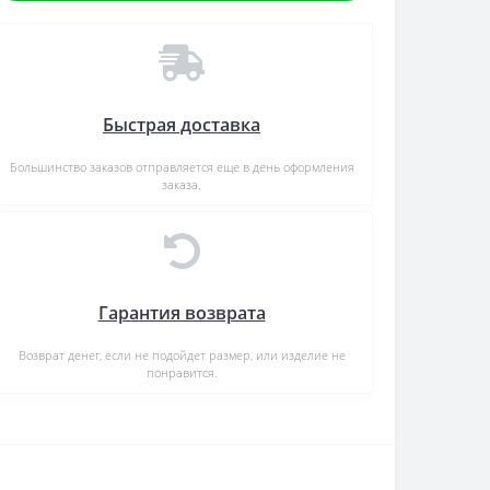
Быстрая доставка
Большинство заказов отправляется еще в день оформления
заказа.
Гарантия возврата
Возврат денег, если не подойдет размер, или изделие не
понравится.