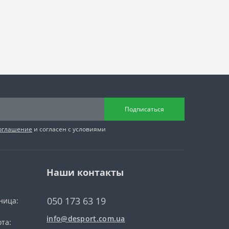
Подписаться
соглашение
и согласен с условиями
Наши контакты
050 173 63 19
ница:
info@desport.com.ua
та: