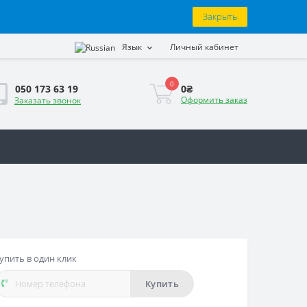
Закрыть
Язык
Личный кабинет
0
0₴
050 173 63 19
Оформить заказ
Заказать звонок
упить в один клик
Купить