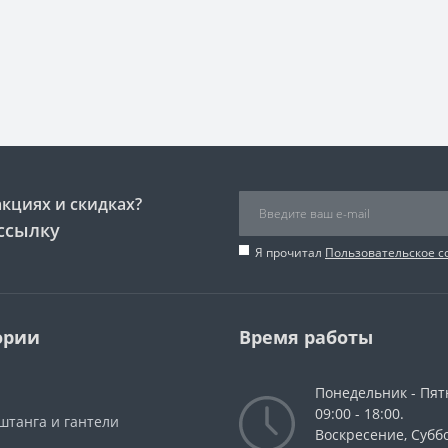
акциях и скидках?
ссылку
Я прочитал
Пользовательское 
ории
Время работы
Понедельник - Пят
09:00 - 18:00.
штанга и гантели
Воскресение, Суббо