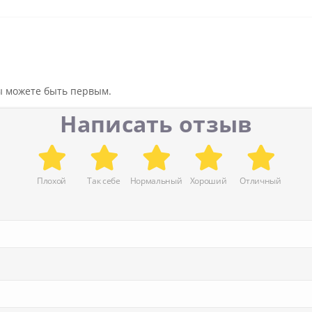
вы можете быть первым.
Написать отзыв
Плохой
Так себе
Нормальный
Хороший
Отличный