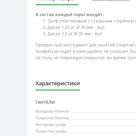
В состав каждой пары входит:
Гриф пластиковый с стальным стержнем вн
Диски 1,25 кг Ø 30 мм - 4шт
Диски 2,5 кг Ø 30 мм - 4шт
Прекрасный инструмент для занятий спортом ка
Гриф(45см) сидит в руке удобно, не скользит
на полу, не повреждая покрытие, во время тре
Характеристики
ГАНТЕЛИ
Материал блинов
Покрытие блинов
Материал грифа
Покрытие грифа