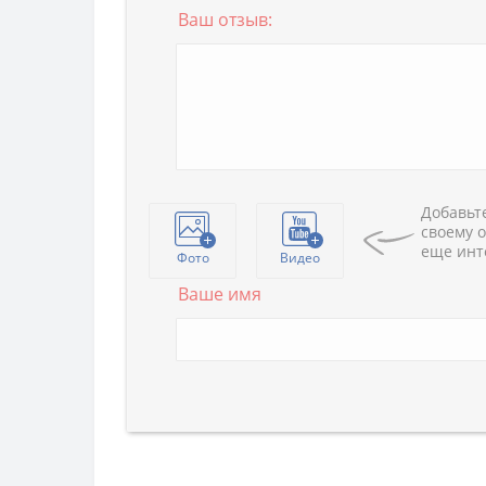
Ваш отзыв:
Добавьте
своему о
еще инт
Фото
Видео
Ваше имя