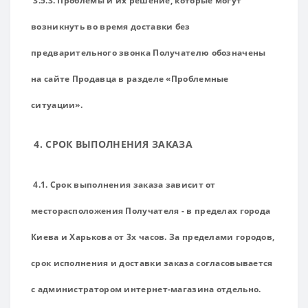
3.5.3. Проблемы и их решение, которые могут
возникнуть во время доставки без
предварительного звонка Получателю обозначены
на сайте Продавца в разделе «Проблемные
ситуации».
4. СРОК ВЫПОЛНЕНИЯ ЗАКАЗА
4.1. Срок выполнения заказа зависит от
месторасположения Получателя - в пределах города
Киева и Харькова от 3х часов. За пределами городов,
срок исполнения и доставки заказа согласовывается
с администратором интернет-магазина отдельно.