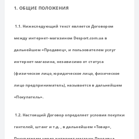
1. ОБЩИЕ ПОЛОЖЕНИЯ
1.1. Нижеследующий текст является Договором
между интернет-магазином
D
esport.com.ua в
дальнейшем «Продавец», и пользователем услуг
интернет-магазина, независимо от статуса
(физическое лицо, юридическое лицо, физическое
лицо предприниматель), называется в дальнейшем
«Покупатель».
1.2. Настоящий Договор определяет условия покупки
гантелей, штанг и т.д. , в дальнейшем «Товар»,
Покупателем через интернет-магазин Продавца.