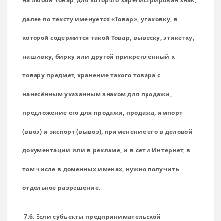
на любой товар, для которого зарегистрирован знак,
далее по тексту именуется «Товар», упаковку, в
которой содержится такой Товар, вывеску, этикетку,
нашивку, бирку или другой прикреплённый к
товару предмет, хранение такого товара с
нанесённым указанным знаком для продажи,
предложение его для продажи, продажа, импорт
(ввоз) и экспорт (вывоз), применение его в деловой
документации или в рекламе, и в сети Интернет, в
том числе в доменных именах, нужно получить
отдельное разрешение.
7.6. Если субъекты предпринимательской