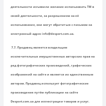
деятельности изъявили желание использовать ТМ в
своей деятельности, за разрешением на её
использование, они могут обратиться с письмом на
электронный адрес info@desport.com.ua.
7.7. Продавец является владельцем
исключительных имущественных авторских прав на
ряд фотографических произведений, графических
изображений на сайте и является их единственным
автором. Продавец использует фотографические
произведения путём публикации на сайте
Desport.com.ua для иллюстрации товаров и услуг.