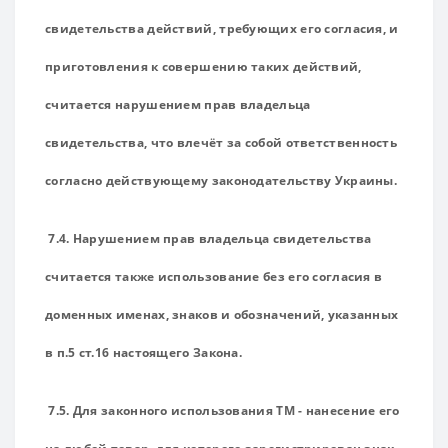
свидетельства действий, требующих его согласия, и
приготовления к совершению таких действий,
считается нарушением прав владельца
свидетельства, что влечёт за собой ответственность
согласно действующему законодательству Украины.
7.4. Нарушением прав владельца свидетельства
считается также использование без его согласия в
доменных именах, знаков и обозначений, указанных
в п.5 ст.16 настоящего Закона.
7.5. Для законного использования ТМ - нанесение его