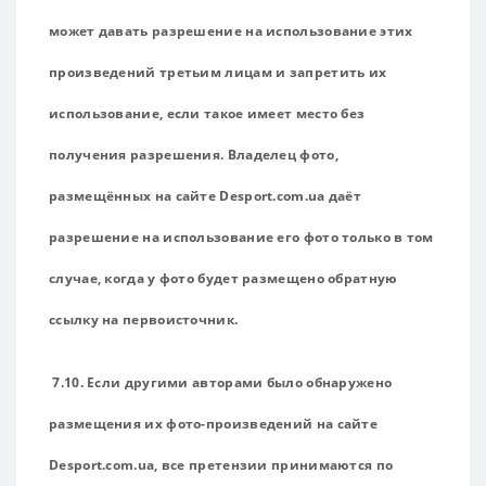
может давать разрешение на использование этих
произведений третьим лицам и запретить их
использование, если такое имеет место без
получения разрешения. Владелец фото,
размещённых на сайте Desport.com.ua даёт
разрешение на использование его фото только в том
случае, когда у фото будет размещено обратную
ссылку на первоисточник.
7.10. Если другими авторами было обнаружено
размещения их фото-произведений на сайте
Desport.com.ua, все претензии принимаются по