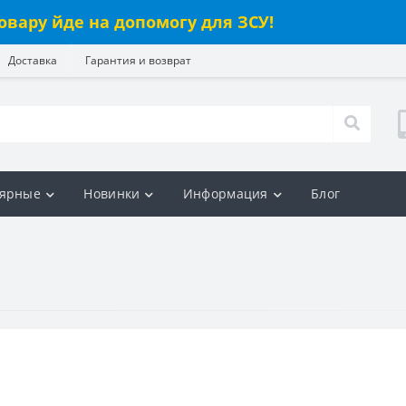
овару йде на допомогу для ЗСУ!
Доставка
Гарантия и возврат
ярные
Новинки
Информация
Блог