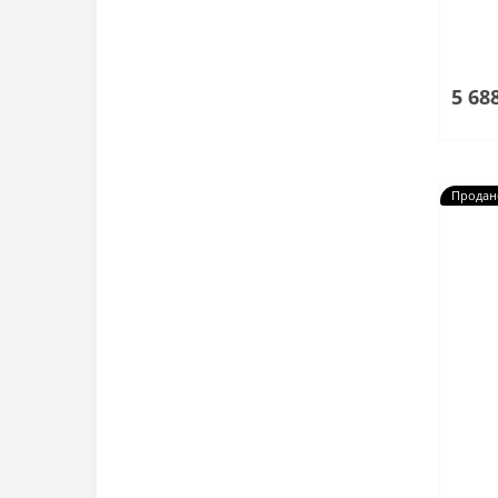
5 68
Продан