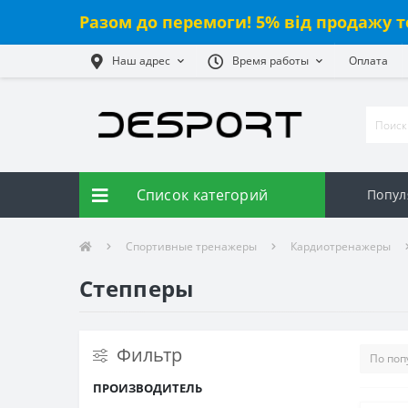
Разом до перемоги! 5% від продажу т
Наш адрес
Время работы
Оплата
Список категорий
Попул
Спортивные тренажеры
Кардиотренажеры
Степперы
Фильтр
ПРОИЗВОДИТЕЛЬ