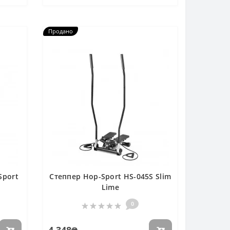
Продано
Sport
Степпер Hop-Sport HS-045S Slim
Lime
0