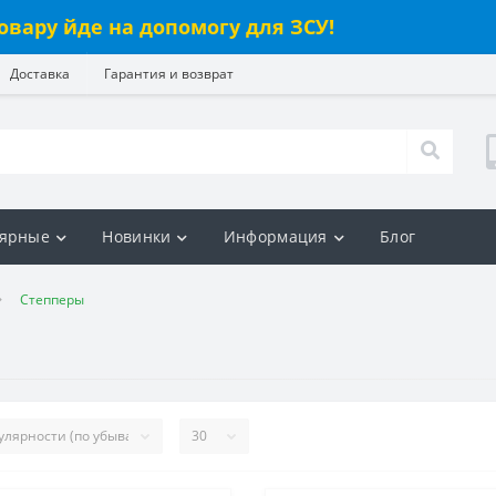
овару йде на допомогу для ЗСУ!
Доставка
Гарантия и возврат
ярные
Новинки
Информация
Блог
Степперы