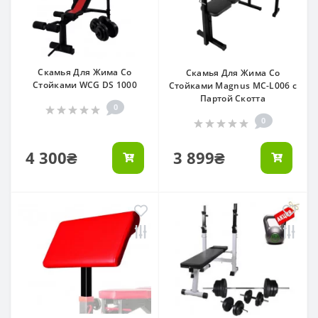
Скамья Для Жима Со
Скамья Для Жима Со
Стойками WCG DS 1000
Стойками Magnus MC-L006 с
Партой Скотта
0
0
4 300₴
3 899₴