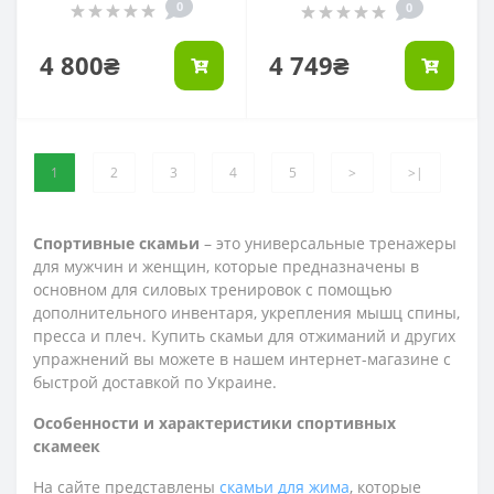
0
0
4 800₴
4 749₴
1
2
3
4
5
>
>|
Спортивные скамьи
– это универсальные тренажеры
для мужчин и женщин, которые предназначены в
основном для силовых тренировок с помощью
дополнительного инвентаря, укрепления мышц спины,
пресса и плеч. Купить скамьи для отжиманий и других
упражнений вы можете в нашем интернет-магазине с
быстрой доставкой по Украине.
Особенности и характеристики спортивных
скамеек
На сайте представлены
скамьи для жима
, которые