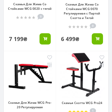
Скамья Для Жима Со
Скамья Для Жима Со
Стойками WCG 0020 с тягой
Стойками WCG 0070
Регулируемая с Партой
0
Скотта и Тягой
0
7 199₴
6 499₴
Скамья Для Жима WCG Pro-
Скамья Скотта WCG Pro24
20 Регулируемая
1