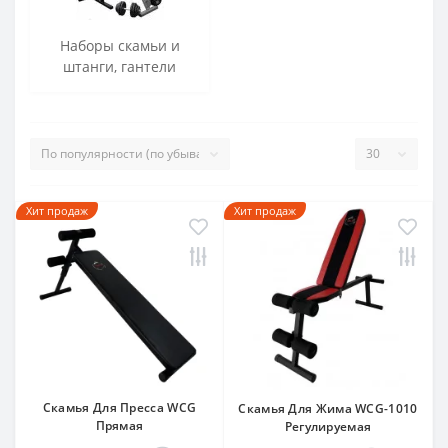
Наборы скамьи и
штанги, гантели
Хит продаж
Хит продаж
Скамья Для Пресса WCG
Скамья Для Жима WCG-1010
Прямая
Регулируемая