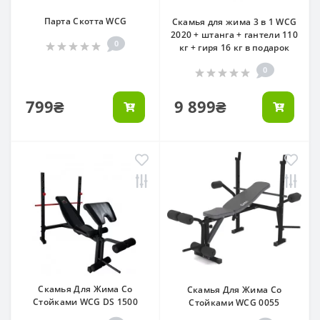
Парта Скотта WCG
Скамья для жима 3 в 1 WCG
2020 + штанга + гантели 110
0
кг + гиря 16 кг в подарок
0
799₴
9 899₴
Скамья Для Жима Со
Скамья Для Жима Со
Стойками WCG DS 1500
Стойками WCG 0055