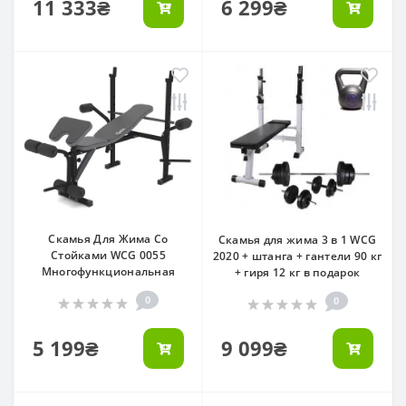
11 333₴
6 299₴
Скамья Для Жима Со
Скамья для жима 3 в 1 WCG
Стойками WCG 0055
2020 + штанга + гантели 90 кг
Многофункциональная
+ гиря 12 кг в подарок
0
0
5 199₴
9 099₴