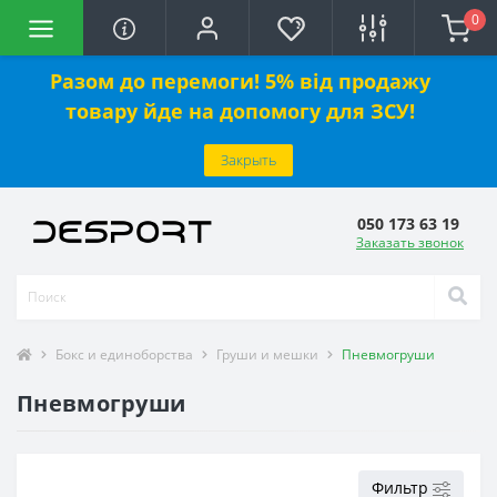
0
Разом до перемоги! 5% від продажу
товару йде на допомогу для ЗСУ!
Закрыть
050 173 63 19
Заказать звонок
Бокс и единоборства
Груши и мешки
Пневмогруши
Пневмогруши
Фильтр