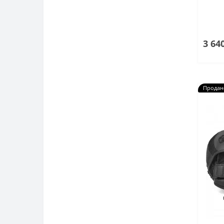
3 64
Продан