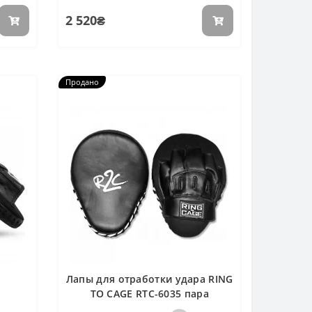
2 520₴
Продано
Лапы для отработки удара RING
TO CAGE RTC-6035 пара