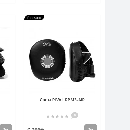
Продано
Лапы RIVAL RPM3-AIR
0