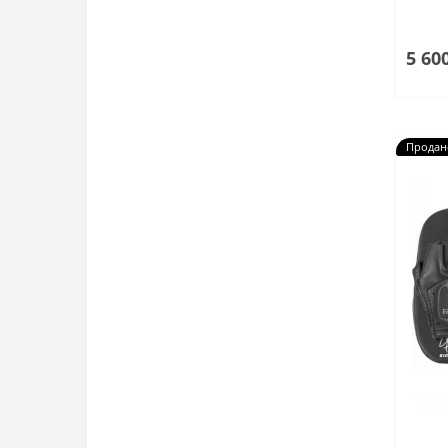
5 60
Продан