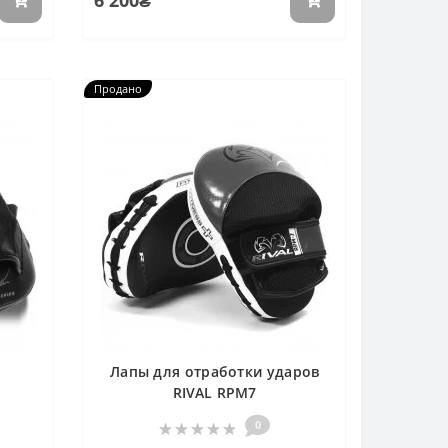
6 200₴
Продано
Лапы для отработки ударов
RIVAL RPM7
0