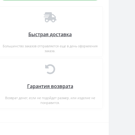
Быстрая доставка
Большинство заказов отправляется еще в день оформления
заказа.
Гарантия возврата
Возврат денег, если не подойдет размер, или изделие не
понравится.