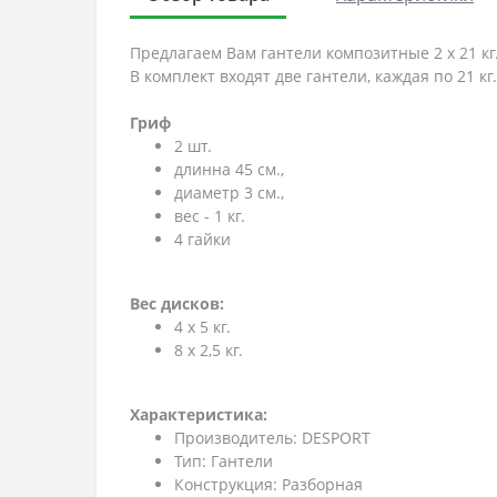
Предлагаем Вам гантели композитные 2 х 21 кг
В комплект входят две гантели, каждая по 21 кг.
Гриф
2 шт.
длинна 45 см.,
диаметр 3 см.,
вес - 1 кг.
4 гайки
Вес дисков:
4 x 5 кг.
8 x 2,5 кг.
Характеристика:
Производитель: DESPORT
Тип: Гантели
Конструкция: Разборная