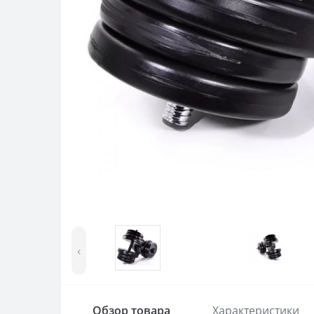
‹
Обзор товара
Характеристики