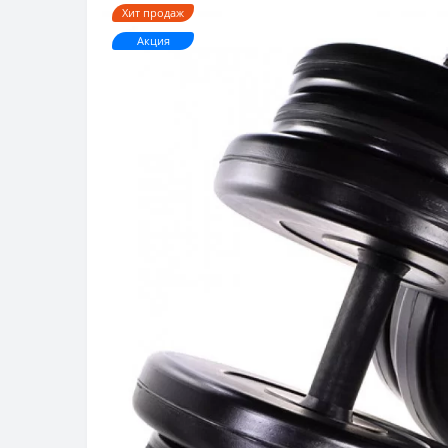
Хит продаж
Акция