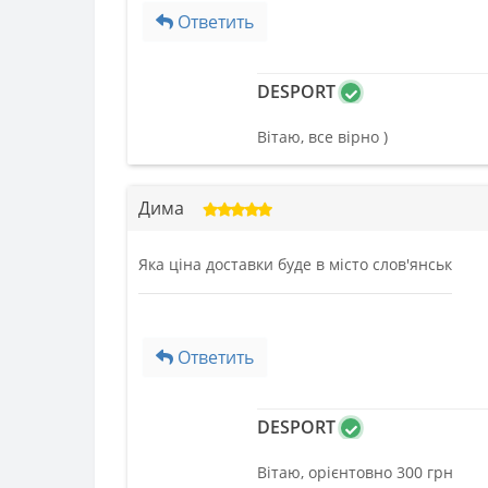
Ответить
DESPORT
Вітаю, все вірно )
Дима
Яка ціна доставки буде в місто слов'янськ
Ответить
DESPORT
Вітаю, орієнтовно 300 грн