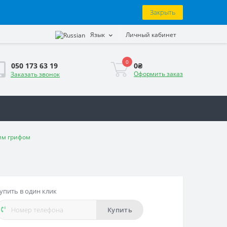
Закрыть
Язык
Личный кабинет
0
0₴
050 173 63 19
Оформить заказ
Заказать звонок
ким грифом
упить в один клик
Купить