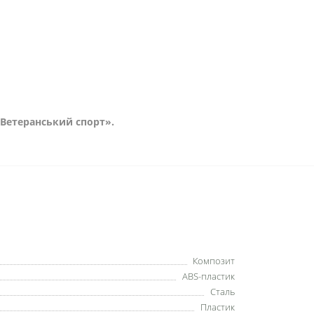
 «Ветеранський спорт».
Композит
ABS-пластик
Сталь
Пластик