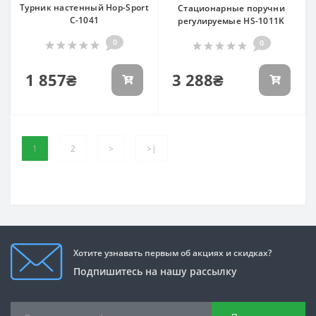
Турник настенный Hop-Sport
Стационарные поручни
С-1041
регулируемые HS-1011K
0
0
1 857₴
3 288₴
1
2
>
>|
Хотите узнавать первым об акциях и скидках?
Подпишитесь на нашу рассылку