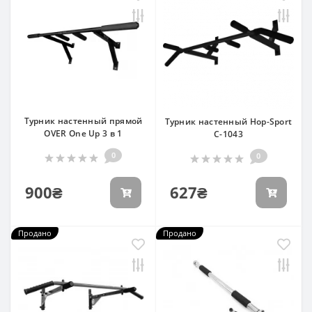
Турник настенный прямой
Турник настенный Hop-Sport
OVER One Up 3 в 1
С-1043
0
0
900₴
627₴
Продано
Продано