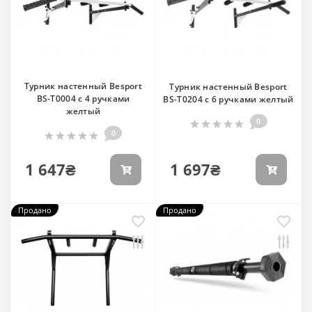
Турник настенный Besport
Турник настенный Besport
BS-T0004 с 4 ручками
BS-T0204 с 6 ручками желтый
желтый
0
0
1 647₴
1 697₴
Продано
Продано