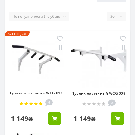
Хит продаж
Турник настенный WCG 013
Турник настенный WCG 008
6
0
1 149₴
1 149₴