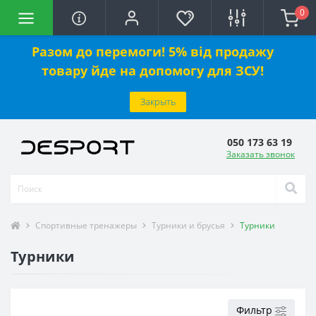
0
Разом до перемоги! 5% від продажу
товару йде на допомогу для ЗСУ!
Закрыть
050 173 63 19
Заказать звонок
Спортивные тренажеры
Турники и брусья
Турники
Турники
Фильтр