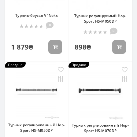
Турник-брусья V`Noks
Турник регулируемый Hop-
Sport HS-M050DP
0
0
1 879₴
898₴
Продано
Продано
Турник регулированный Hop-
Турник регулированный Hop-
Sport HS-M050DP
Sport HS-M070DP