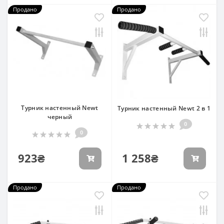
Продано
Продано
Турник настенный Newt
Турник настенный Newt 2 в 1
черный
0
0
923₴
1 258₴
Продано
Продано