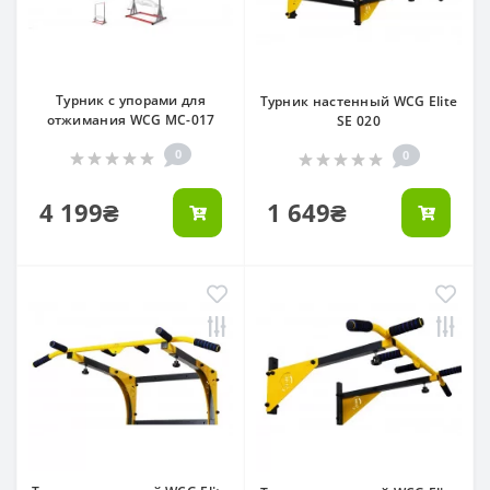
Турник с упорами для
Турник настенный WCG Elite
отжимания WCG MC-017
SE 020
0
0
4 199₴
1 649₴