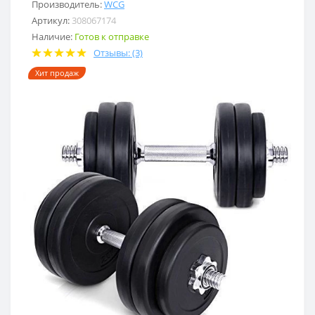
Производитель:
WCG
Артикул:
308067174
Наличие:
Готов к отправке
Отзывы: (3)
Хит продаж