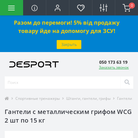
0
Разом до перемоги! 5% від продажу
товару йде на допомогу для ЗСУ!
Закрыть
050 173 63 19
Заказать звонок
Спортивные тренажеры
Штанги, гантели, грифы
Гантели
Гантели с металлическим грифом WCG
2 шт по 15 кг