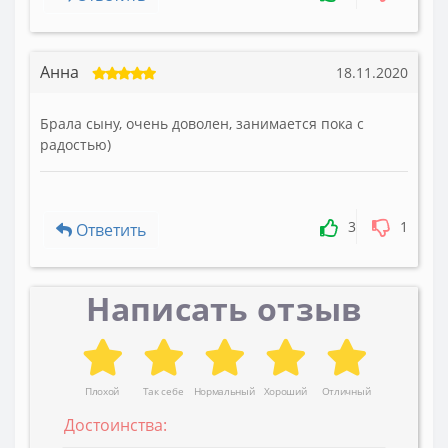
Анна
18.11.2020
Брала сыну, очень доволен, занимается пока с
радостью)
3
1
Ответить
Написать отзыв
Плохой
Так себе
Нормальный
Хороший
Отличный
Достоинства: