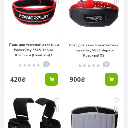
Пояс для тяжелой атлетики
Пояс для тяжелой атлетики
PowerPlay 5545 Черно-
PowerPlay 5053 Черно-
Красный (Неопрен) L
Красный XS
0
0
420₴
900₴