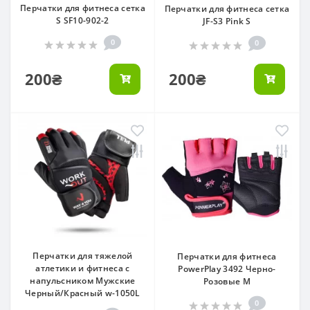
Перчатки для фитнеса сетка
Перчатки для фитнеса сетка
S SF10-902-2
JF-S3 Pink S
0
0
200₴
200₴
Перчатки для тяжелой
Перчатки для фитнеса
атлетики и фитнеса с
PowerPlay 3492 Черно-
напульсником Мужские
Розовые M
Черный/Красный w-1050L
0