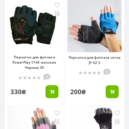
Перчатки для фитнеса
Перчатки для фитнеса сетка
PowerPlay 1744 женские
JF-S2 S
Черные XS
0
0
330₴
200₴