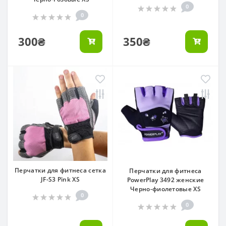
0
0
300₴
350₴
Перчатки для фитнеса сетка
Перчатки для фитнеса
JF-S3 Pink XS
PowerPlay 3492 женские
Черно-фиолетовые XS
0
0