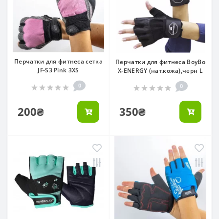
Перчатки для фитнеса сетка
Перчатки для фитнеса BoyBo
JF-S3 Pink 3XS
X-ENERGY (нат.кожа),черн L
0
0
200₴
350₴