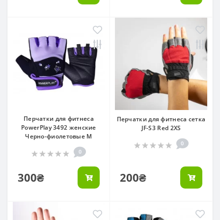
Перчатки для фитнеса
Перчатки для фитнеса сетка
PowerPlay 3492 женские
JF-S3 Red 2XS
Черно-фиолетовые M
0
0
300₴
200₴