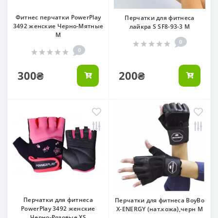
Фитнес перчатки PowerPlay
Перчатки для фитнеса
3492 женские Черно-Мятные
лайкра S SF8-93-3 M
M
0
0
300₴
200₴
Перчатки для фитнеса
Перчатки для фитнеса BoyBo
PowerPlay 3492 женские
X-ENERGY (нат.кожа),черн M
Черно-Розовые XS