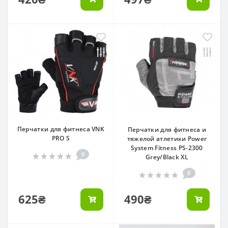
Перчатки для фитнеса VNK
Перчатки для фитнеса и
PRO S
тяжелой атлетики Power
System Fitness PS-2300
0
Grey/Black XL
0
625₴
490₴