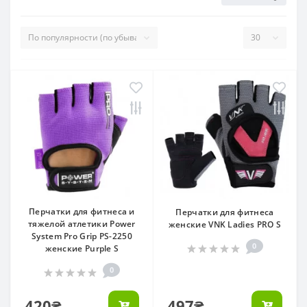
Перчатки для фитнеса и
Перчатки для фитнеса
тяжелой атлетики Power
женские VNK Ladies PRO S
System Pro Grip PS-2250
0
женские Purple S
0
420₴
497₴