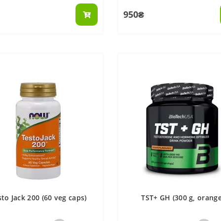
950₴
sto Jack 200 (60 veg caps)
TST+ GH (300 g, orange