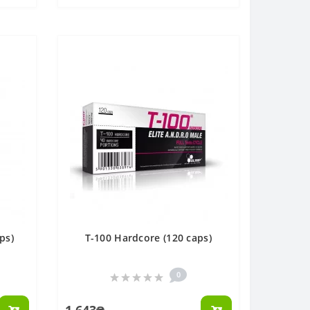
ps)
T-100 Hardcore (120 caps)
0