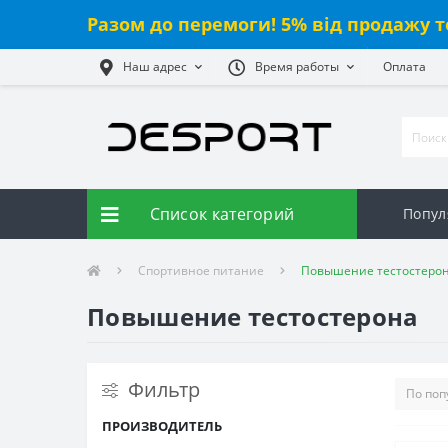
Разом до перемоги! 5% від продажу т
Наш адрес
Время работы
Оплата
Список категорий
Попул
Спортивное питание
Повышение тестостеро
Повышение тестостерона
Фильтр
ПРОИЗВОДИТЕЛЬ