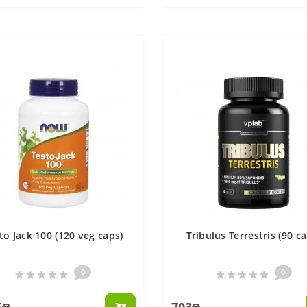
to Jack 100 (120 veg caps)
Tribulus Terrestris (90 ca
0
0