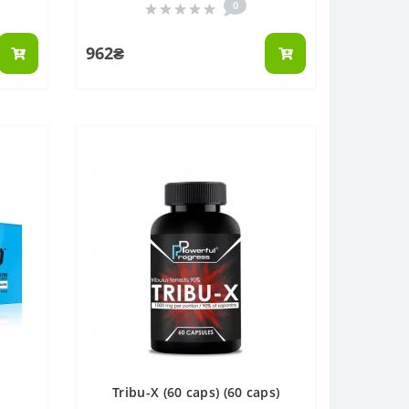
0
962₴
Tribu-X (60 caps) (60 caps)