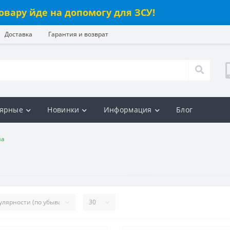
овару йде на допомогу для ЗСУ!
Доставка
Гарантия и возврат
ярные
Новинки
Информация
Блог
на