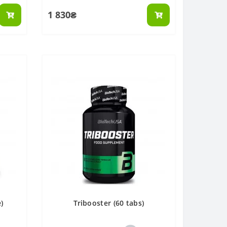
1 830₴
)
Tribooster (60 tabs)