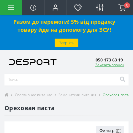
0
Разом до перемоги! 5% від продажу
товару йде на допомогу для ЗСУ!
Закрыть
050 173 63 19
Заказать звонок
Спортивное питание
Заменители питания
Ореховая паста
Ореховая паста
Фильтр