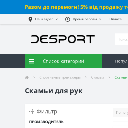
Разом до перемоги! 5% від продажу т
Наш адрес
Время работы
Оплата
Список категорий
Попул
Спортивные тренажеры
Скамьи
Скамьи 
Скамьи для рук
Фильтр
ПРОИЗВОДИТЕЛЬ