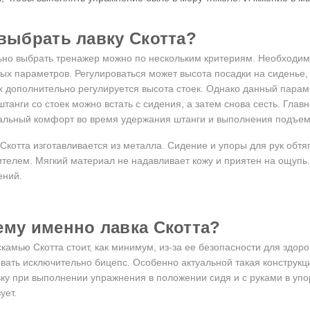
 выбрать лавку Скотта?
но выбрать тренажер можно по нескольким критериям. Необходим
ых параметров. Регулироваться может высота посадки на сиденье, 
 дополнительно регулируется высота стоек. Однако данный парам
штанги со стоек можно встать с сидения, а затем снова сесть. Глав
льный комфорт во время удержания штанги и выполнения подъем
Скотта изготавливается из металла. Сидение и упоры для рук обт
телем. Мягкий материал не надавливает кожу и приятен на ощупь.
ений.
ему именно лавка Скотта?
скамью Скотта
стоит, как минимум, из-за ее безопасности для здор
вать исключительно бицепс. Особенно актуальной такая конструкц
ку при выполнении упражнения в положении сидя и с руками в упо
ует.