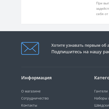
При вып
задейст
себя от
Хотите узнавать первым об 
Подпишитесь на нашу ра
Информация
Катег
О магазине
Гантели
Сотрудничество
Наборы 
Контакты
Шведски