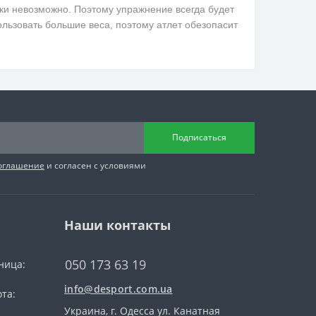
ки невозможно. Поэтому упражнение всегда будет
льзовать большие веса, поэтому атлет обезопасит
Подписаться
соглашение
и согласен с условиями
Наши контакты
050 173 63 19
ница:
info@desport.com.ua
та:
Украина, г. Одесса ул. Канатная