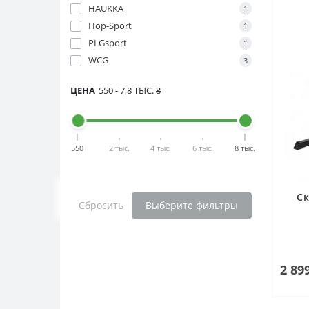
HAUKKA
1
Hop-Sport
1
PLGsport
1
WCG
3
ЦЕНА
550
-
7,8 ТЫС.
₴
550
2 тыс.
4 тыс.
6 тыс.
8 тыс.
Ск
Сбросить
Выберите фильтры
2 89