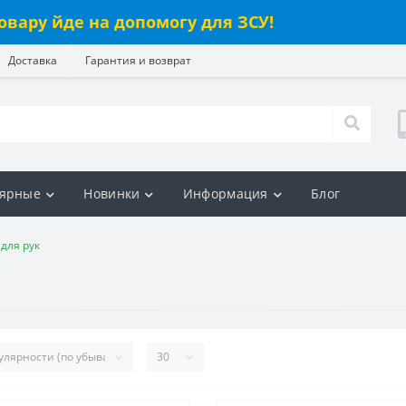
овару йде на допомогу для ЗСУ!
Доставка
Гарантия и возврат
ярные
Новинки
Информация
Блог
для рук