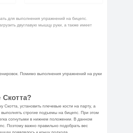
ать для выполнения упражнений на бицепс.
агрузить двуглавую мышцу руки, а также имеет
ренировок. Помимо выполнения упражнений на руки
 Скотта?
у Скотта, установить плечевые кости на парту, а
а выполнять строгие подъемы на бицепс. При этом
легка согнутыми в нижнем положении. В данном
пс. Поэтому важно правильно подобрать вес
шцах появлялось к концу подхода.