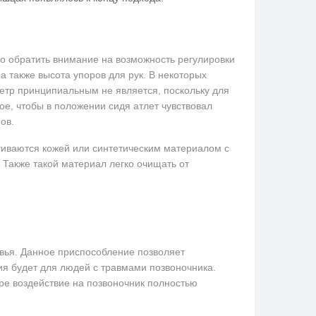
о обратить внимание на возможность регулировки
а также высота упоров для рук. В некоторых
етр принципиальным не является, поскольку для
ное, чтобы в положении сидя атлет чувствовал
ов.
ягиваются кожей или синтетическим материалом с
 Также такой материал легко очищать от
овья. Данное приспособление позволяет
ия будет для людей с травмами позвоночника.
ре воздействие на позвоночник полностью