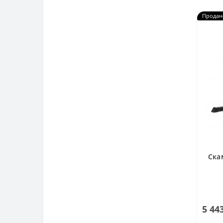
Продан
Ска
5 44