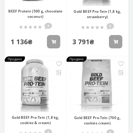
BEEF Protein (500 g, chocolate
Gold BEEF Pro-Tein (1,8 kg,
coconut)
strawberry)
0
0
1 136₴
3 791₴
Продано
Продано
Gold BEEF Pro-Tein (1,8 kg,
Gold BEEF Pro-Tein (700 g,
cookies & cream)
cookies cream)
0
0