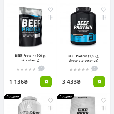
BEEF Protein (500 g,
BEEF Protein (1,8 kg,
strawberry)
chocolate-coconut)
0
0
1 136₴
3 433₴
Продано
Продано