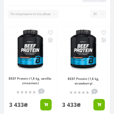
BEEF Protein (1,8 kg, vanilla-
BEEF Protein (1,8 kg,
cinnamon)
strawberry)
0
0
3 433₴
3 433₴