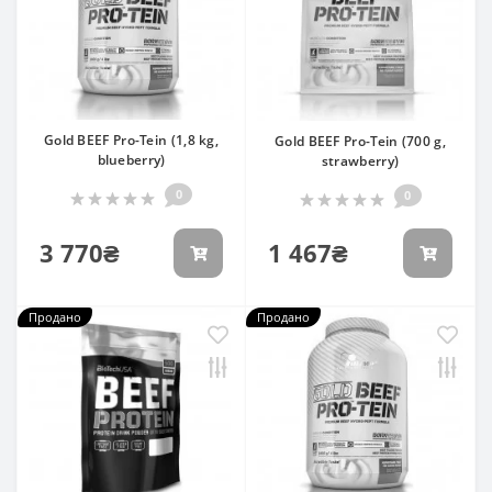
Gold BEEF Pro-Tein (1,8 kg,
Gold BEEF Pro-Tein (700 g,
blueberry)
strawberry)
0
0
3 770₴
1 467₴
Продано
Продано