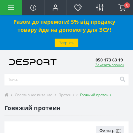
0
Разом до перемоги! 5% від продажу
товару йде на допомогу для ЗСУ!
Закрыть
050 173 63 19
Заказать звонок
Спортивное питание
Протеин
Говяжий протеин
Говяжий протеин
Фильтр