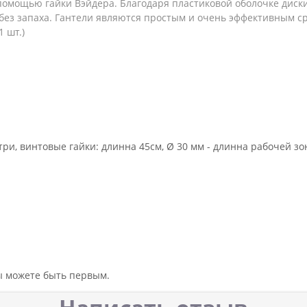
помощью гайки Вэйдера. Благодаря пластиковой оболочке диски
, без запаха. Гантели являются простым и очень эффективным
1 шт.)
и, винтовые гайки: длинна 45см, Ø 30 мм - длинна рабочей зоны
вы можете быть первым.