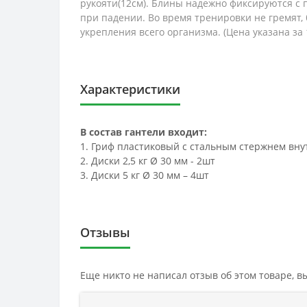
рукояти(12см). Блины надежно фиксируются с 
при падении. Во время тренировки не гремят
укрепления всего организма. (Цена указана за 
Характеристики
В состав гантели входит:
1. Гриф пластиковый с стальным стержнем внутр
2. Диски 2,5 кг Ø 30 мм - 2шт
3. Диски 5 кг Ø 30 мм – 4шт
Отзывы
Еще никто не написал отзыв об этом товаре, 