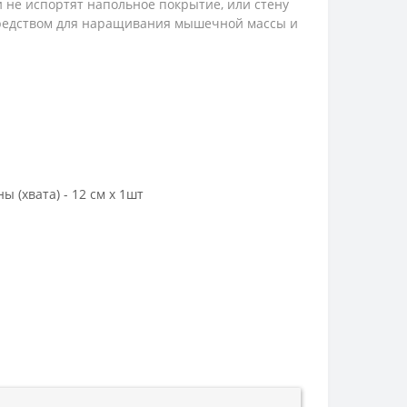
 не испортят напольное покрытие, или стену
 средством для наращивания мышечной массы и
 (хвата) - 12 см х 1шт