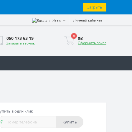
Закрыть
Язык
Личный кабинет
0
0₴
050 173 63 19
Оформить заказ
Заказать звонок
упить в один клик
Купить