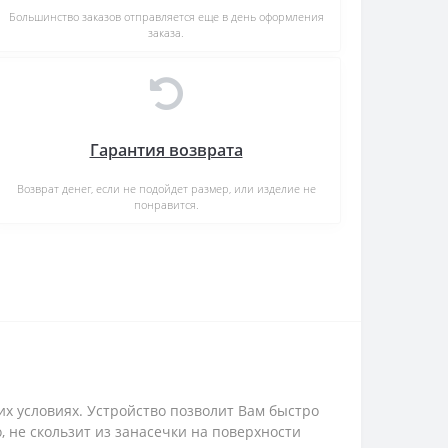
Большинство заказов отправляется еще в день оформления
заказа.
Гарантия возврата
Возврат денег, если не подойдет размер, или изделие не
понравится.
их условиях. Устройство позволит Вам быстро
 не скользит из занасечки на поверхности