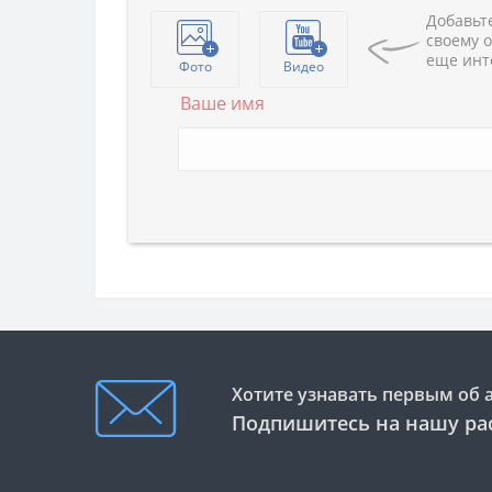
Добавьте
своему о
еще инт
Фото
Видео
Ваше имя
Хотите узнавать первым об 
Подпишитесь на нашу ра