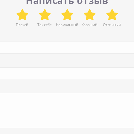
Написать отзыв
Плохой
Так себе
Нормальный
Хороший
Отличный