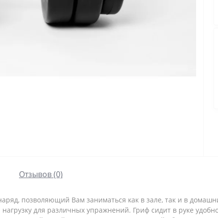
Отзывов (0)
аряд, позволяющий Вам заниматься как в зале, так и в домашн
нагрузку для различных упражнений. Гриф сидит в руке удобно,