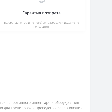
Гарантия возврата
Возврат денег, если не подойдет размер, или изделие не
понравится.
ителя спортивного инвентаря и оборудования
ано для тренировок и проведения соревнований