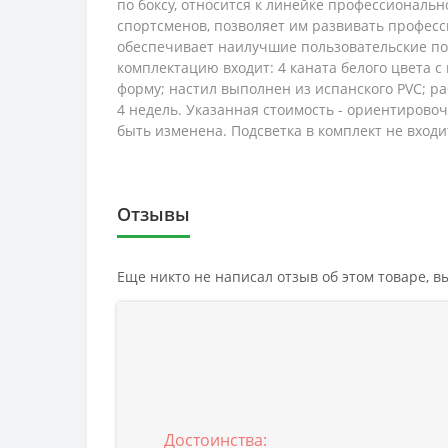
по боксу, относится к линейке профессиональ
спортсменов, позволяет им развивать професс
обеспечивает наилучшие пользовательские пок
комплектацию входит: 4 каната белого цвета
форму; настил выполнен из испанского PVC; ра
4 недель. Указанная стоимость - ориентирово
быть изменена. Подсветка в комплект не входи
Отзывы
Еще никто не написал отзыв об этом товаре, 
Достоинства: