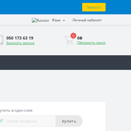
Закрыть
Язык
Личный кабинет
0
0₴
050 173 63 19
Оформить заказ
Заказать звонок
упить в один клик
Купить