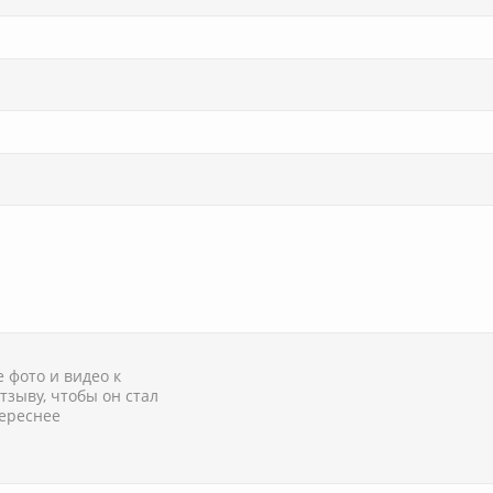
 фото и видео к
тзыву, чтобы он стал
ереснее