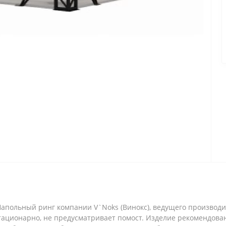
 Напольный ринг компании V`Noks (Винокс), ведущего производ
 стационарно, не предусматривает помост. Изделие рекомендов