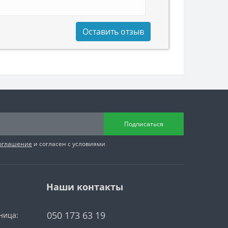
Оставить отзыв
Подписаться
соглашение
и согласен с условиями
Наши контакты
050 173 63 19
ница: