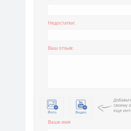
Недостатки:
Ваш отзыв:
Добавьте
своему о
еще инт
Фото
Видео
Ваше имя