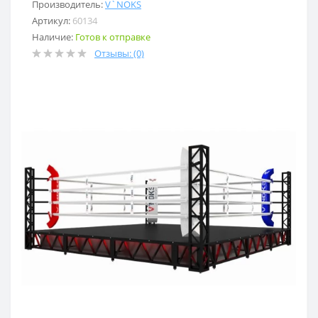
Производитель:
V`NOKS
Артикул:
60134
Наличие:
Готов к отправке
Отзывы: (0)