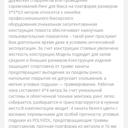
дружеских спаррингов или проведения
соревнований.Ринг для бокса на платформе размером
5*5*0,5 метров относится к линейке
профессионального боксерского
оборудования.Уникальная запатентованная
конструкция помоста обеспечивает наилучшие
пользовательские показатели – такой ринг прослужит
Вам длительное время даже в условиях интенсивной
эксплуатации. За счет конструкции стоевых увеличена
жесткость конструкции.Модель подходит для залов
средних и больших размеров.Конструкция изделия
защищает спортсмена от травм: канаты
предотвращают выпадение за пределы ринга,
напольное покрытие не допускает скольжения, а
мягкие угловые подушки — травмирование. Рабочая
зона составляет 4*4 метра.За счет уникальной
системы и облегченной технике монтажа, ринг легко
собирается, разбирается и транспортируется в нужное
место.В комплектацию входит: 4 каната белого цвета с
восемью перемычками для особой прочности; угловые
подушки из POLYIZOL, предотвращающие травмы
спортсменов; прочная платформа из металла и 16 мм