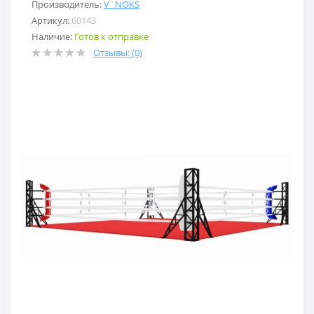
Производитель:
V`NOKS
Артикул:
60143
Наличие:
Готов к отправке
Отзывы: (0)