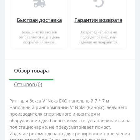
Быстрая доставка
Гарантия возврата
Большинство заказов
Возврат денег, если не
отправляется еще в день
подойдет размер, или
оформления заказа.
изделие не понравится.
Обзор товара
Отзывов (0)
Ринг для бокса V`Noks EXO напольный 7 * 7 м
Напольный ринг компании V`Noks (Винокс), ведущего
производителя спортивного инвентаря и
оборудования для боевых искусств, устанавливается на
пол стационарно, не предусматривает помост.
Изделие рекомендовано для тренировок и проведения