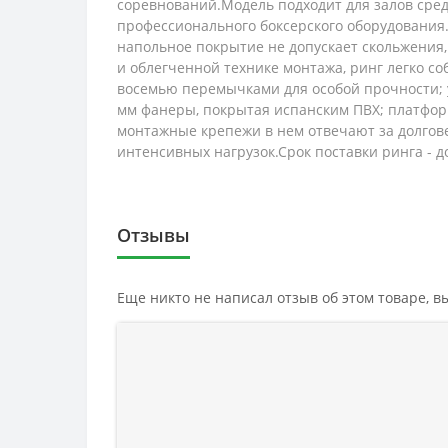
соревнований.Модель подходит для залов сред
профессионального боксерского оборудования
напольное покрытие не допускает скольжения,
и облегченной технике монтажа, ринг легко со
восемью перемычками для особой прочности; 
мм фанеры, покрытая испанским ПВХ; платформ
монтажные крепежи в нем отвечают за долгове
интенсивных нагрузок.Срок поставки ринга - д
Отзывы
Еще никто не написал отзыв об этом товаре, 