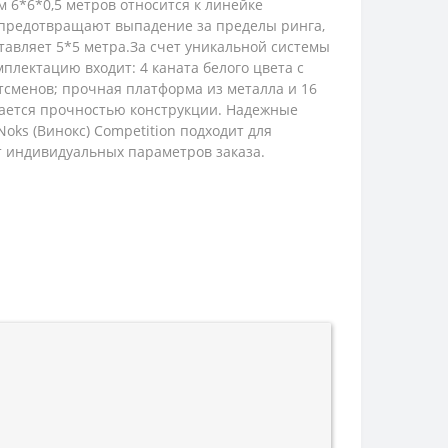
 6*6*0,5 метров относится к линейке
 предотвращают выпадение за пределы ринга,
тавляет 5*5 метра.За счет уникальной системы
плектацию входит: 4 каната белого цвета с
сменов; прочная платформа из металла и 16
ичается прочностью конструкции. Надежные
ks (Винокс) Competition подходит для
от индивидуальных параметров заказа.