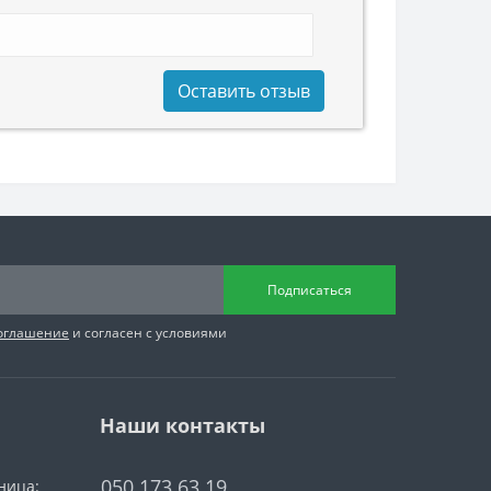
Оставить отзыв
Подписаться
соглашение
и согласен с условиями
Наши контакты
050 173 63 19
ница: