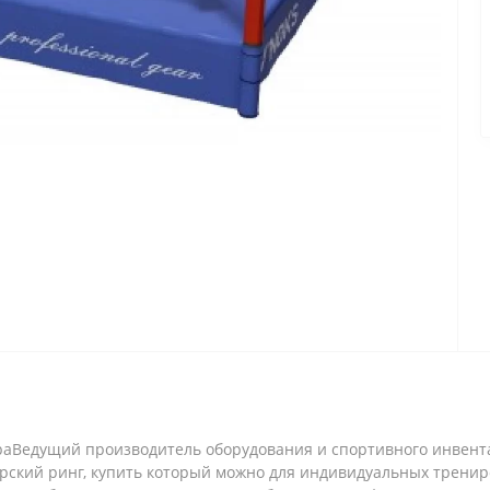
етраВедущий производитель оборудования и спортивного инвент
рский ринг, купить который можно для индивидуальных тренир