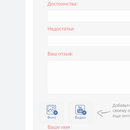
Достоинства:
Недостатки:
Ваш отзыв:
Добавьте
своему о
еще инт
Фото
Видео
Ваше имя