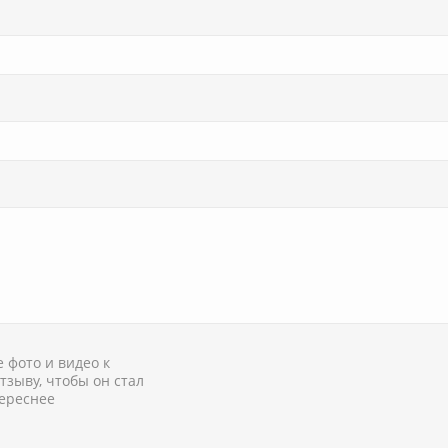
 фото и видео к
тзыву, чтобы он стал
ереснее