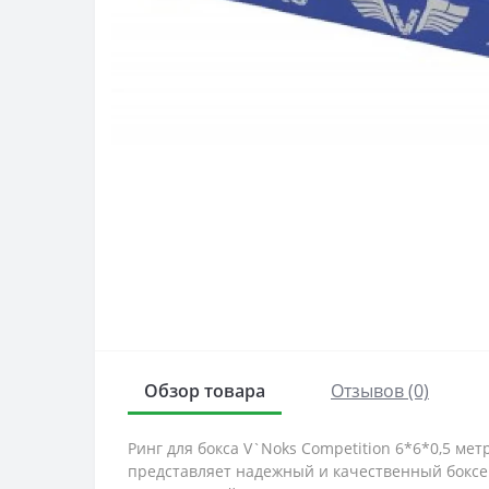
Обзор товара
Отзывов (0)
Ринг для бокса V`Noks Competition 6*6*0,5 м
представляет надежный и качественный боксе